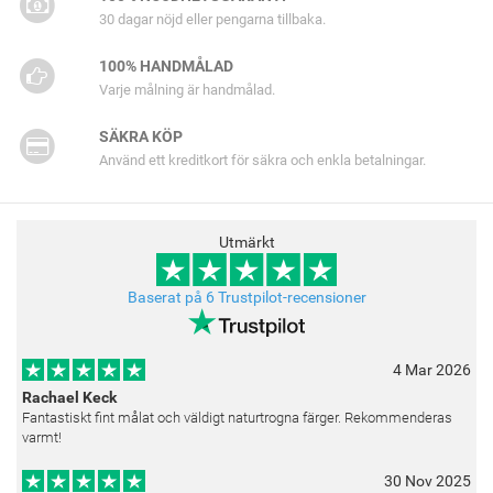
30 dagar nöjd eller pengarna tillbaka.
100% HANDMÅLAD
Varje målning är handmålad.
SÄKRA KÖP
Använd ett kreditkort för säkra och enkla betalningar.
Utmärkt
Baserat på 6 Trustpilot-recensioner
4 Mar 2026
Rachael Keck
Fantastiskt fint målat och väldigt naturtrogna färger. Rekommenderas
varmt!
30 Nov 2025