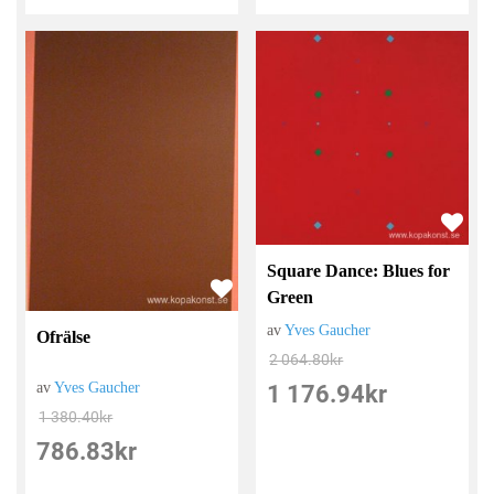
Square Dance: Blues for
Green
av
Yves Gaucher
Ofrälse
2 064.80
kr
av
Yves Gaucher
1 176.94
kr
1 380.40
kr
786.83
kr