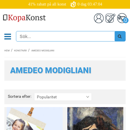
41% rabatt på all konst
0
dag
03:47:02
0
HEM
KONSTNÄR
AMEDEO MODIGLIANI
AMEDEO MODIGLIANI
Sortera
Sortera efter:
Popularitet
efter: