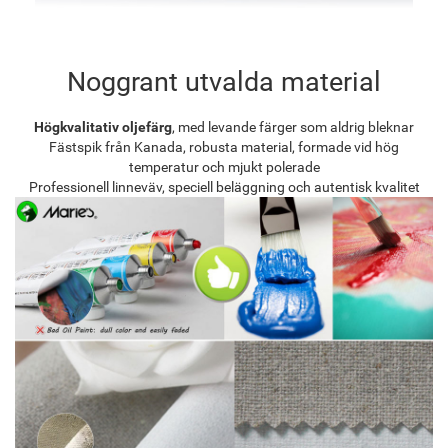
Noggrant utvalda material
Högkvalitativ oljefärg
, med levande färger som aldrig bleknar
Fästspik från Kanada, robusta material, formade vid hög
temperatur och mjukt polerade
Professionell linneväv, speciell beläggning och autentisk kvalitet