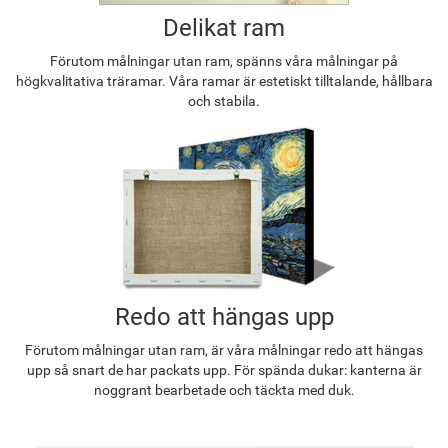
Delikat ram
Förutom målningar utan ram, spänns våra målningar på
högkvalitativa träramar. Våra ramar är estetiskt tilltalande, hållbara
och stabila.
Redo att hängas upp
Förutom målningar utan ram, är våra målningar redo att hängas
upp så snart de har packats upp. För spända dukar: kanterna är
noggrant bearbetade och täckta med duk.