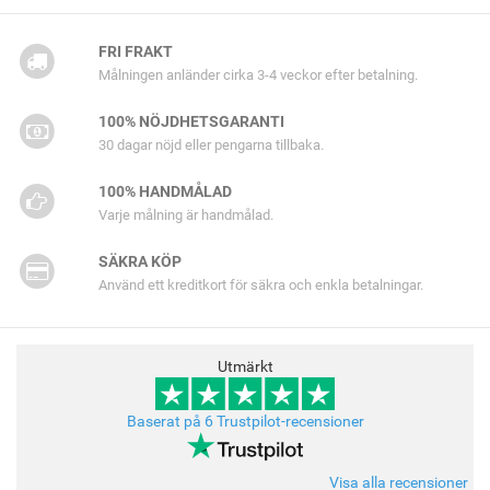
FRI FRAKT
Målningen anländer cirka 3-4 veckor efter betalning.
100% NÖJDHETSGARANTI
30 dagar nöjd eller pengarna tillbaka.
100% HANDMÅLAD
Varje målning är handmålad.
SÄKRA KÖP
Använd ett kreditkort för säkra och enkla betalningar.
Utmärkt
Baserat på 6 Trustpilot-recensioner
Visa alla recensioner