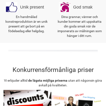
Unik present
God smak
En handmålad
Dina grannar, vänner och
konstreproduktion är en unik
kunder kommer att uppskatta
present att ge bort på en
din goda smak när de
födelsedag eller helgdag.
imponerats av målningen som
hänger i ditt rum.
Konkurrensförmånliga priser
Vi erbjuder alltid
de lägsta möjliga priserna
utan att någonsin göra
avkall på kvaliteten.