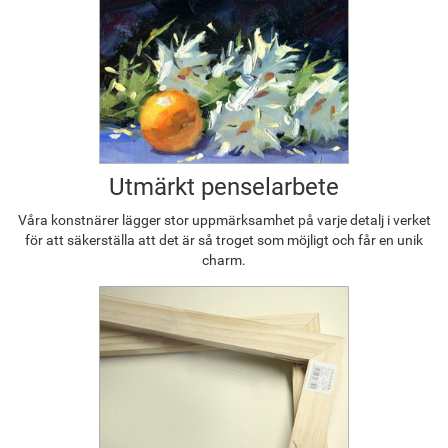
Utmärkt penselarbete
Våra konstnärer lägger stor uppmärksamhet på varje detalj i verket
för att säkerställa att det är så troget som möjligt och får en unik
charm.