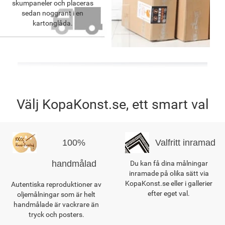
skumpaneler och placeras
sedan noggrant i en
kartonglåda.
Välj KopaKonst.se, ett smart val
100%
Valfritt inramad
handmålad
Du kan få dina målningar
inramade på olika sätt via
KopaKonst.se eller i gallerier
Autentiska reproduktioner av
efter eget val.
oljemålningar som är helt
handmålade är vackrare än
tryck och posters.