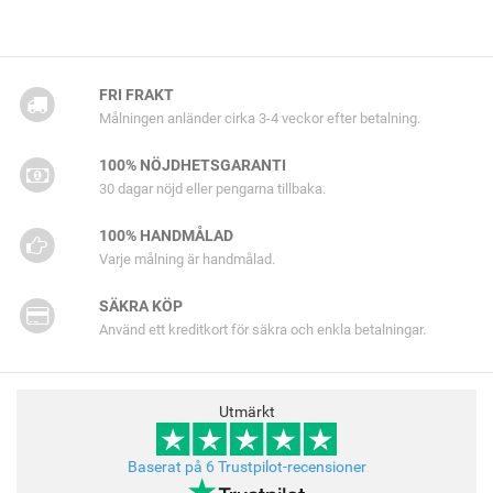
FRI FRAKT
Målningen anländer cirka 3-4 veckor efter betalning.
100% NÖJDHETSGARANTI
30 dagar nöjd eller pengarna tillbaka.
100% HANDMÅLAD
Varje målning är handmålad.
SÄKRA KÖP
Använd ett kreditkort för säkra och enkla betalningar.
Utmärkt
Baserat på 6 Trustpilot-recensioner