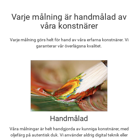
1 258.02
kr
Varje målning är handmålad av
våra konstnärer
Varje målning görs helt för hand av våra erfarna konstnärer. Vi
garanterar vår överlägsna kvalitet.
Handmålad
Våra målningar är helt handgjorda av kunniga konstnärer, med
oljefärg på autentisk duk. Vi använder aldrig digital teknik eller