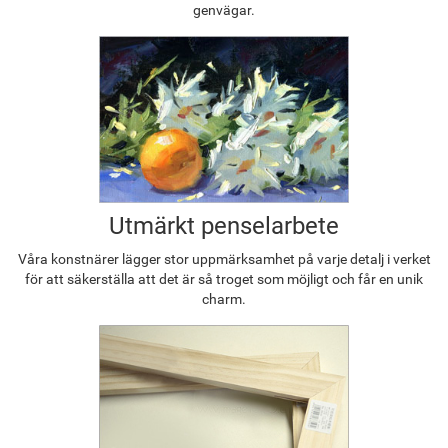
genvägar.
Utmärkt penselarbete
Våra konstnärer lägger stor uppmärksamhet på varje detalj i verket
för att säkerställa att det är så troget som möjligt och får en unik
charm.