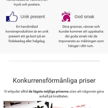
tryck och posters.
Unik present
God smak
En handmålad
Dina grannar, vänner och
konstreproduktion är en unik
kunder kommer att uppskatta
present att ge bort på en
din goda smak när de
födelsedag eller helgdag.
imponerats av målningen som
hänger i ditt rum.
Konkurrensförmånliga priser
Vi erbjuder alltid
de lägsta möjliga priserna
utan att någonsin göra
avkall på kvaliteten.