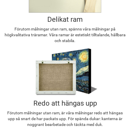
Delikat ram
Förutom målningar utan ram, spänns våra målningar på
högkvalitativa träramar. Våra ramar är estetiskt tilltalande, hållbara
och stabila.
Redo att hängas upp
Förutom målningar utan ram, är våra målningar redo att hängas
upp så snart de har packats upp. För spända dukar: kanterna är
noggrant bearbetade och täckta med duk.