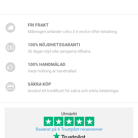
FRI FRAKT
Målningen anländer cirka 3-4 veckor efter betalning.
100% NÖJDHETSGARANTI
30 dagar nöjd eller pengarna tillbaka.
100% HANDMÅLAD
Varje målning är handmålad.
SÄKRA KÖP
Använd ett kreditkort för säkra och enkla betalningar.
Utmärkt
Baserat på 6 Trustpilot-recensioner