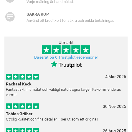
Varje målning är handmålad.
SÄKRA KÖP
Använd ett kreditkort för säkra och enkla betalningar.
Utmärkt
Baserat på 6 Trustpilot-recensioner
4 Mar 2026
Rachael Keck
Fantastiskt fint målat och väldigt naturtrogna färger. Rekommenderas
varmt!
30 Nov 2025
Tobias Gräber
Otrolig kvalitet och fina detaljer – ser ut som ett original!
26 Aug 2025