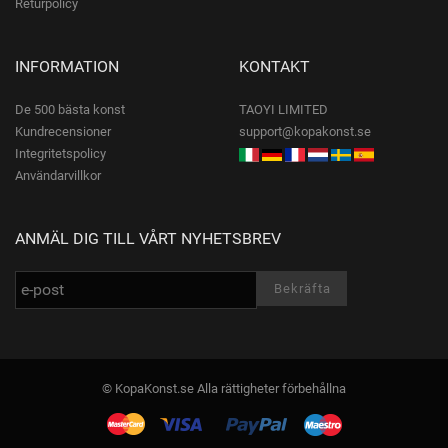
Returpolicy
INFORMATION
KONTAKT
De 500 bästa konst
TAOYI LIMITED
Kundrecensioner
support@kopakonst.se
Integritetspolicy
Användarvillkor
ANMÄL DIG TILL VÅRT NYHETSBREV
© KopaKonst.se Alla rättigheter förbehållna