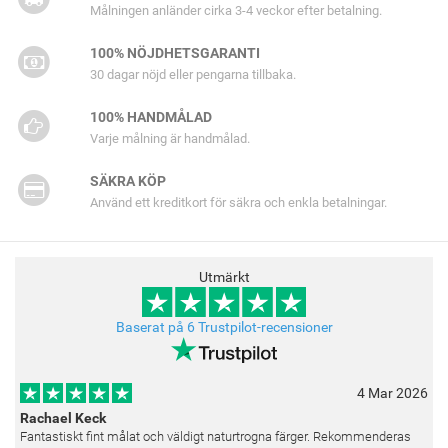
Målningen anländer cirka 3-4 veckor efter betalning.
100% NÖJDHETSGARANTI
30 dagar nöjd eller pengarna tillbaka.
100% HANDMÅLAD
Varje målning är handmålad.
SÄKRA KÖP
Använd ett kreditkort för säkra och enkla betalningar.
Utmärkt
Baserat på 6 Trustpilot-recensioner
4 Mar 2026
Rachael Keck
Fantastiskt fint målat och väldigt naturtrogna färger. Rekommenderas