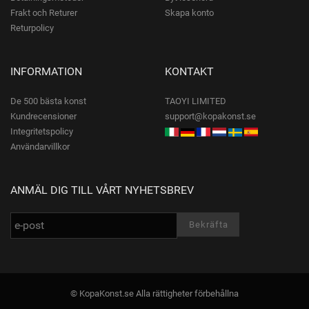
Frakt och Returer
Skapa konto
Returpolicy
INFORMATION
KONTAKT
De 500 bästa konst
TAOYI LIMITED
Kundrecensioner
support@kopakonst.se
Integritetspolicy
Användarvillkor
ANMÄL DIG TILL VÅRT NYHETSBREV
© KopaKonst.se Alla rättigheter förbehållna