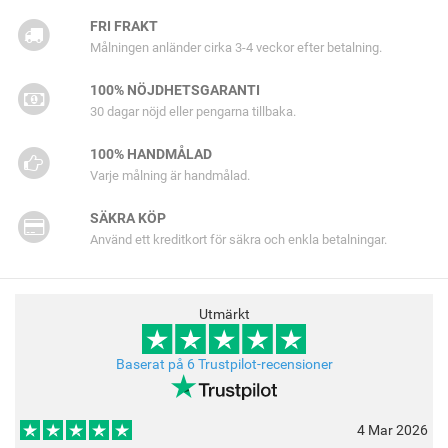
FRI FRAKT
Målningen anländer cirka 3-4 veckor efter betalning.
100% NÖJDHETSGARANTI
30 dagar nöjd eller pengarna tillbaka.
100% HANDMÅLAD
Varje målning är handmålad.
SÄKRA KÖP
Använd ett kreditkort för säkra och enkla betalningar.
Utmärkt
Baserat på 6 Trustpilot-recensioner
4 Mar 2026