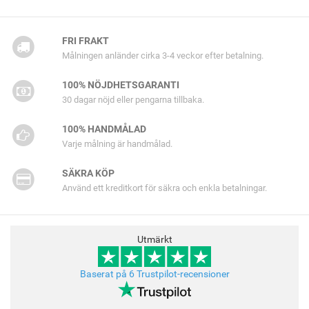
FRI FRAKT
Målningen anländer cirka 3-4 veckor efter betalning.
100% NÖJDHETSGARANTI
30 dagar nöjd eller pengarna tillbaka.
100% HANDMÅLAD
Varje målning är handmålad.
SÄKRA KÖP
Använd ett kreditkort för säkra och enkla betalningar.
Utmärkt
Baserat på 6 Trustpilot-recensioner