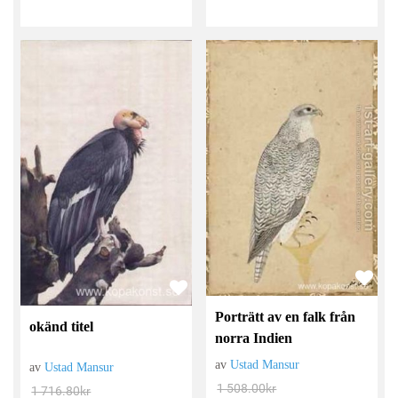
Porträtt av en falk från
okänd titel
norra Indien
av
Ustad Mansur
av
Ustad Mansur
1 508.00
kr
1 716.80
kr