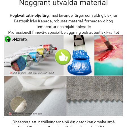
Noggrant utvalda material
Högkvalitativ oljefärg
, med levande färger som aldrig bleknar
Fästspik från Kanada, robusta material, formade vid hög
temperatur och mjukt polerade
Professionell linneväv, speciell beläggning och autentisk kvalitet
Observera att inställningarna på din dator kan orsaka små