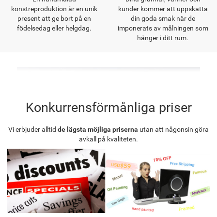
konstreproduktion är en unik
kunder kommer att uppskatta
present att ge bort på en
din goda smak när de
födelsedag eller helgdag.
imponerats av målningen som
hänger i ditt rum.
Konkurrensförmånliga priser
Vi erbjuder alltid
de lägsta möjliga priserna
utan att någonsin göra
avkall på kvaliteten.