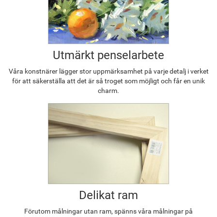
Utmärkt penselarbete
Våra konstnärer lägger stor uppmärksamhet på varje detalj i verket
för att säkerställa att det är så troget som möjligt och får en unik
charm.
Delikat ram
Förutom målningar utan ram, spänns våra målningar på