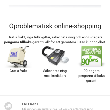
Oproblematisk online-shopping
Gratis frakt, inga tullavgifter, säker betalning och en
90-dagars
pengarna tillbaka garanti
, allt för att garantera 100% kundnöjdhet.
Gratis frakt
Säker betalning
90-dagars
med kreditkort
pengarna tillbaka
garanti
FRI FRAKT
Målningen anländer cirka 3-4 veckor efter betalning.