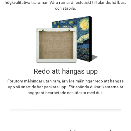
högkvalitativa träramar. Våra ramar är estetiskt tilltalande, hållbara
och stabila.
Redo att hängas upp
Förutom målningar utan ram, är våra målningar redo att hängas
upp så snart de har packats upp. För spända dukar: kanterna är
noggrant bearbetade och täckta med duk.