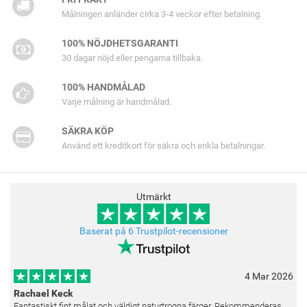
Målningen anländer cirka 3-4 veckor efter betalning.
100% NÖJDHETSGARANTI
30 dagar nöjd eller pengarna tillbaka.
100% HANDMÅLAD
Varje målning är handmålad.
SÄKRA KÖP
Använd ett kreditkort för säkra och enkla betalningar.
Utmärkt
Baserat på 6 Trustpilot-recensioner
4 Mar 2026
Rachael Keck
Fantastiskt fint målat och väldigt naturtrogna färger. Rekommenderas