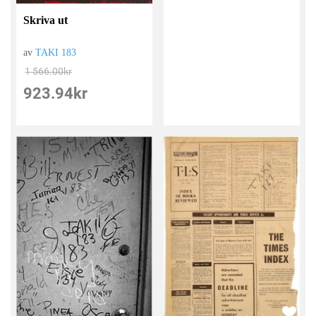
Skriva ut
av
TAKI 183
1 566.00
kr
923.94
kr