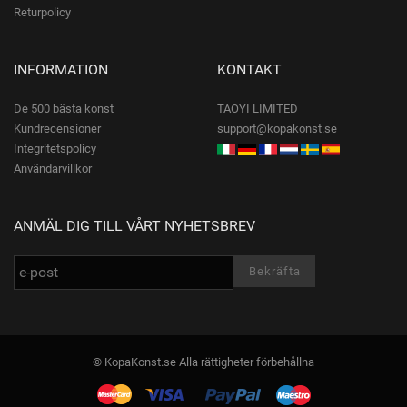
Returpolicy
INFORMATION
KONTAKT
De 500 bästa konst
TAOYI LIMITED
Kundrecensioner
support@kopakonst.se
Integritetspolicy
Användarvillkor
ANMÄL DIG TILL VÅRT NYHETSBREV
© KopaKonst.se Alla rättigheter förbehållna