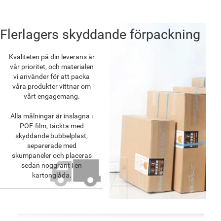
Flerlagers skyddande förpackning
Kvaliteten på din leverans är
vår prioritet, och materialen
vi använder för att packa
våra produkter vittnar om
vårt engagemang.
Alla målningar är inslagna i
POF-film, täckta med
skyddande bubbelplast,
separerade med
skumpaneler och placeras
sedan noggrant i en
kartonglåda.