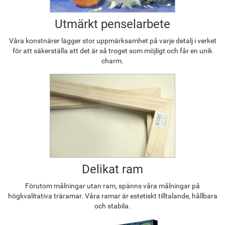
Utmärkt penselarbete
Våra konstnärer lägger stor uppmärksamhet på varje detalj i verket
för att säkerställa att det är så troget som möjligt och får en unik
charm.
Delikat ram
Förutom målningar utan ram, spänns våra målningar på
högkvalitativa träramar. Våra ramar är estetiskt tilltalande, hållbara
och stabila.