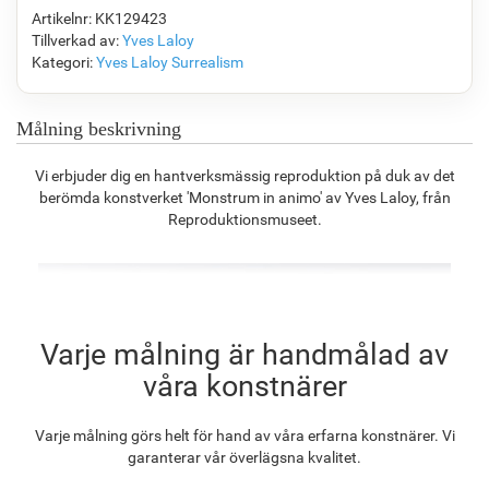
Artikelnr: KK129423
Tillverkad av:
Yves Laloy
Kategori:
Yves Laloy
Surrealism
F7034-296
F6731-224
F6731-226
F4827-234
1 394.90
kr
1 394.90
kr
1 394.90
kr
1 322.52
kr
Målning beskrivning
Vi erbjuder dig en hantverksmässig reproduktion på duk av det
berömda konstverket 'Monstrum in animo' av Yves Laloy, från
F8645-296
F4613-236
F5130-204
F6035-220
Reproduktionsmuseet.
1 293.63
kr
1 004.79
kr
1 448.61
kr
1 303.96
kr
F2833-204
Varje målning är handmålad av
1 192.83
kr
våra konstnärer
Varje målning görs helt för hand av våra erfarna konstnärer. Vi
garanterar vår överlägsna kvalitet.