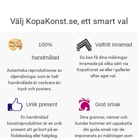
Välj KopaKonst.se, ett smart val
100%
Valfritt inramad
handmålad
Du kan få dina målningar
inramade på olika sätt via
KopaKonst.se eller i gallerier
Autentiska reproduktioner av
efter eget val.
oljemålningar som är helt
handmålade är vackrare än
tryck och posters.
Unik present
God smak
En handmålad
Dina grannar, vänner och
konstreproduktion är en unik
kunder kommer att uppskatta
present att ge bort på en
din goda smak när de
födelsedag eller helgdag.
imponerats av målningen som