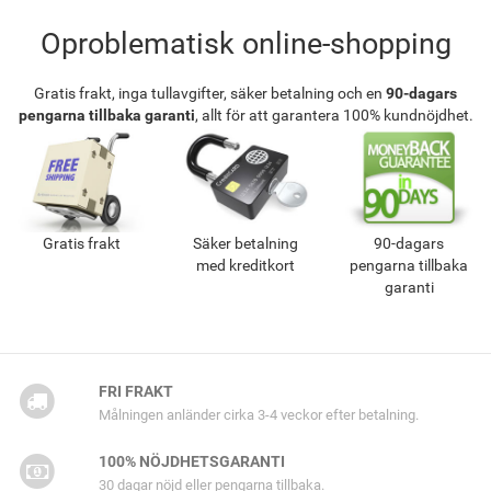
Oproblematisk online-shopping
Gratis frakt, inga tullavgifter, säker betalning och en
90-dagars
pengarna tillbaka garanti
, allt för att garantera 100% kundnöjdhet.
Gratis frakt
Säker betalning
90-dagars
med kreditkort
pengarna tillbaka
garanti
FRI FRAKT
Målningen anländer cirka 3-4 veckor efter betalning.
100% NÖJDHETSGARANTI
30 dagar nöjd eller pengarna tillbaka.