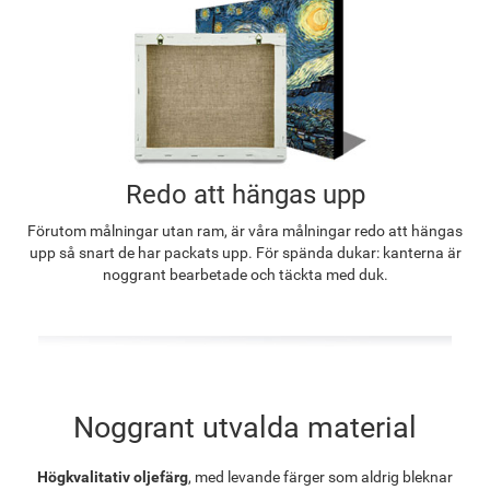
Redo att hängas upp
Förutom målningar utan ram, är våra målningar redo att hängas
upp så snart de har packats upp. För spända dukar: kanterna är
noggrant bearbetade och täckta med duk.
Noggrant utvalda material
Högkvalitativ oljefärg
, med levande färger som aldrig bleknar