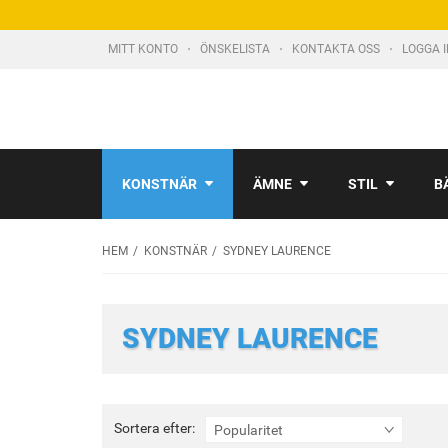
MITT KONTO
ÖNSKELISTA
KONTAKTA OSS
LOGGA 
KONSTNÄR
ÄMNE
STIL
B
HEM
KONSTNÄR
SYDNEY LAURENCE
SYDNEY LAURENCE
Sortera
Sortera efter:
Popularitet
efter: