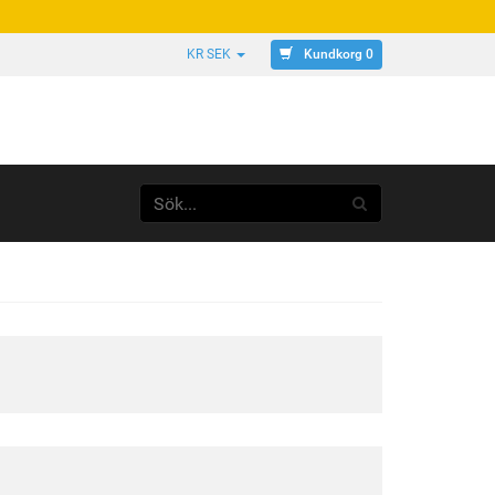
Kundkorg 0
KR SEK