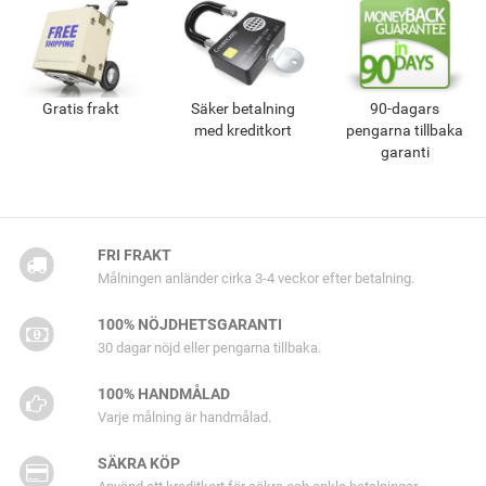
Gratis frakt
Säker betalning
90-dagars
med kreditkort
pengarna tillbaka
garanti
FRI FRAKT
Målningen anländer cirka 3-4 veckor efter betalning.
100% NÖJDHETSGARANTI
30 dagar nöjd eller pengarna tillbaka.
100% HANDMÅLAD
Varje målning är handmålad.
SÄKRA KÖP