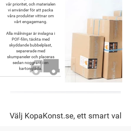
vår prioritet, och materialen
vi använder för att packa
våra produkter vittnar om
vårt engagemang.
Alla målningar är inslagna i
POF-film, täckta med
skyddande bubbelplast,
separerade med
skumpaneler och placeras
sedan noggrant i en
kartonglåda.
Välj KopaKonst.se, ett smart val