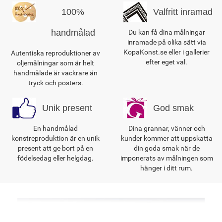
100%
Valfritt inramad
handmålad
Du kan få dina målningar
inramade på olika sätt via
KopaKonst.se eller i gallerier
Autentiska reproduktioner av
efter eget val.
oljemålningar som är helt
handmålade är vackrare än
tryck och posters.
Unik present
God smak
En handmålad
Dina grannar, vänner och
konstreproduktion är en unik
kunder kommer att uppskatta
present att ge bort på en
din goda smak när de
födelsedag eller helgdag.
imponerats av målningen som
hänger i ditt rum.