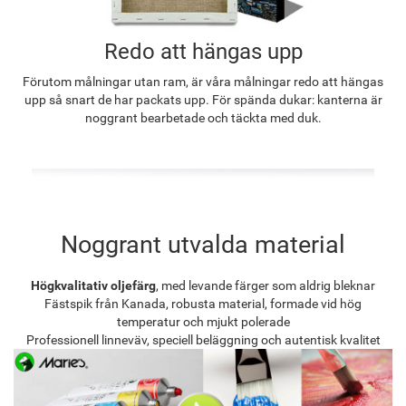
Redo att hängas upp
Förutom målningar utan ram, är våra målningar redo att hängas
upp så snart de har packats upp. För spända dukar: kanterna är
noggrant bearbetade och täckta med duk.
Noggrant utvalda material
Högkvalitativ oljefärg
, med levande färger som aldrig bleknar
Fästspik från Kanada, robusta material, formade vid hög
temperatur och mjukt polerade
Professionell linneväv, speciell beläggning och autentisk kvalitet