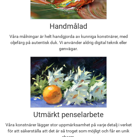
Handmålad
Våra målningar är helt handgjorda av kunniga konstnärer, med
oljefärg på autentisk duk. Vi använder aldrig digital teknik eller
genvägar.
Utmärkt penselarbete
Våra konstnärer lägger stor uppmärksamhet på varje detalj i verket
för att säkerställa att det är så troget som möjligt och får en unik
charm.