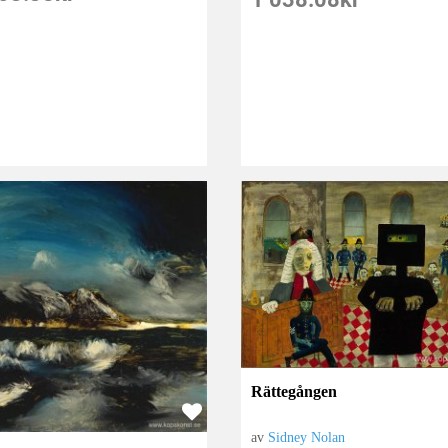
Rättegången
av
Sidney Nolan