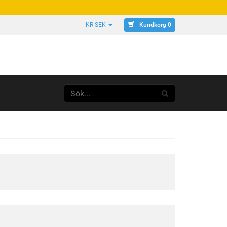
Kundkorg 0
KR SEK