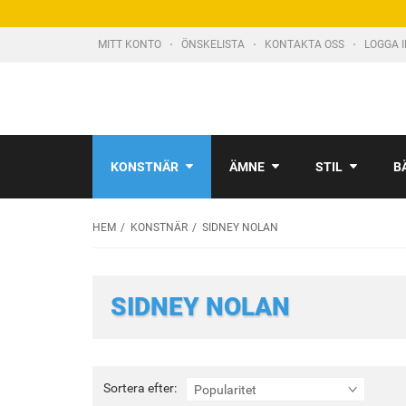
MITT KONTO
ÖNSKELISTA
KONTAKTA OSS
LOGGA 
KONSTNÄR
ÄMNE
STIL
B
HEM
KONSTNÄR
SIDNEY NOLAN
SIDNEY NOLAN
Sortera
Sortera efter:
Popularitet
efter: