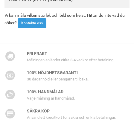
Vi kan måla vilken storlek och bild som helst. Hittar du inte vad du
söker?
Kontakta oss
FRI FRAKT
Målningen anländer cirka 3-4 veckor efter betalning.
100% NÖJDHETSGARANTI
30 dagar nöjd eller pengarna tillbaka.
100% HANDMÅLAD
Varje målning är handmålad.
SÄKRA KÖP
Använd ett kreditkort för säkra och enkla betalningar.