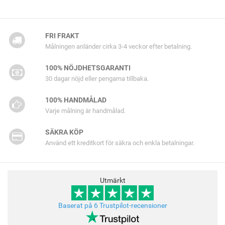
FRI FRAKT
Målningen anländer cirka 3-4 veckor efter betalning.
100% NÖJDHETSGARANTI
30 dagar nöjd eller pengarna tillbaka.
100% HANDMÅLAD
Varje målning är handmålad.
SÄKRA KÖP
Använd ett kreditkort för säkra och enkla betalningar.
Utmärkt
Baserat på 6 Trustpilot-recensioner