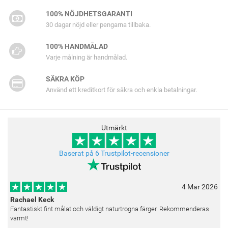
100% NÖJDHETSGARANTI
30 dagar nöjd eller pengarna tillbaka.
100% HANDMÅLAD
Varje målning är handmålad.
SÄKRA KÖP
Använd ett kreditkort för säkra och enkla betalningar.
Utmärkt
Baserat på 6 Trustpilot-recensioner
4 Mar 2026
Rachael Keck
Fantastiskt fint målat och väldigt naturtrogna färger. Rekommenderas
varmt!