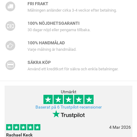
FRI FRAKT
Målningen anländer cirka 3-4 veckor efter betalning.
100% NÖJDHETSGARANTI
30 dagar nöjd eller pengarna tillbaka.
100% HANDMÅLAD
Varje målning är handmålad.
SÄKRA KÖP
Använd ett kreditkort för säkra och enkla betalningar.
Utmärkt
Baserat på 6 Trustpilot-recensioner
4 Mar 2026
Rachael Keck