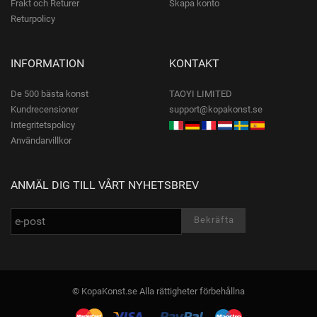
Frakt och Returer
Skapa konto
Returpolicy
INFORMATION
KONTAKT
De 500 bästa konst
TAOYI LIMITED
Kundrecensioner
support@kopakonst.se
Integritetspolicy
Användarvillkor
ANMÄL DIG TILL VÅRT NYHETSBREV
© KopaKonst.se Alla rättigheter förbehållna