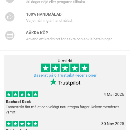
30 dagar nöjd eller pengarna tillbaka.
100% HANDMÅLAD
Varje målning är handmålad.
SÄKRA KÖP
Använd ett kreditkort för säkra och enkla betalningar.
Utmärkt
Baserat på 6 Trustpilot-recensioner
4 Mar 2026
Rachael Keck
Fantastiskt fint målat och väldigt naturtrogna färger. Rekommenderas
varmt!
30 Nov 2025