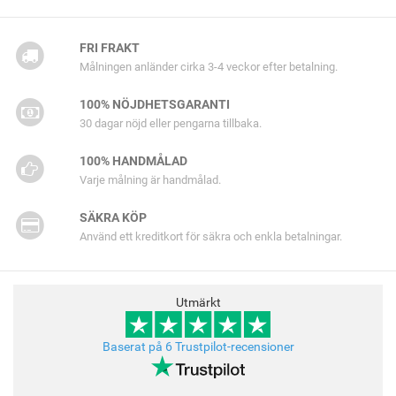
FRI FRAKT
Målningen anländer cirka 3-4 veckor efter betalning.
100% NÖJDHETSGARANTI
30 dagar nöjd eller pengarna tillbaka.
100% HANDMÅLAD
Varje målning är handmålad.
SÄKRA KÖP
Använd ett kreditkort för säkra och enkla betalningar.
Utmärkt
Baserat på 6 Trustpilot-recensioner