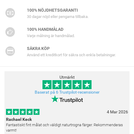
100% NÖJDHETSGARANTI
30 dagar nöjd eller pengarna tillbaka.
100% HANDMÅLAD
Varje målning är handmålad.
SÄKRA KÖP
Använd ett kreditkort för säkra och enkla betalningar.
Utmärkt
Baserat på 6 Trustpilot-recensioner
4 Mar 2026
Rachael Keck
Fantastiskt fint målat och väldigt naturtrogna färger. Rekommenderas
varmt!