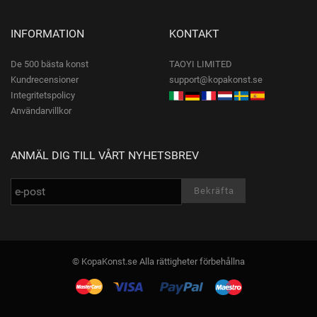
INFORMATION
KONTAKT
De 500 bästa konst
TAOYI LIMITED
Kundrecensioner
support@kopakonst.se
Integritetspolicy
Användarvillkor
ANMÄL DIG TILL VÅRT NYHETSBREV
© KopaKonst.se Alla rättigheter förbehållna