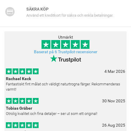
SÄKRA KÖP
Använd ett kreditkort för säkra och enkla betalningar.
Utmärkt
Baserat på 6 Trustpilot-recensioner
4 Mar 2026
Rachael Keck
Fantastiskt fint målat och väldigt naturtrogna färger. Rekommenderas
varmt!
30 Nov 2025
Tobias Gräber
Otrolig kvalitet och fina detaljer – ser ut som ett original!
26 Aug 2025