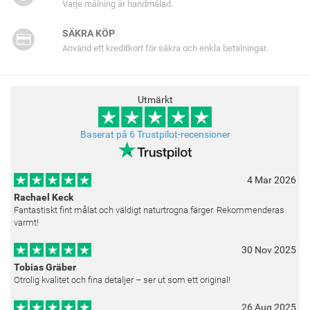
Varje målning är handmålad.
SÄKRA KÖP
Använd ett kreditkort för säkra och enkla betalningar.
Utmärkt
Baserat på 6 Trustpilot-recensioner
4 Mar 2026
Rachael Keck
Fantastiskt fint målat och väldigt naturtrogna färger. Rekommenderas
varmt!
30 Nov 2025
Tobias Gräber
Otrolig kvalitet och fina detaljer – ser ut som ett original!
26 Aug 2025