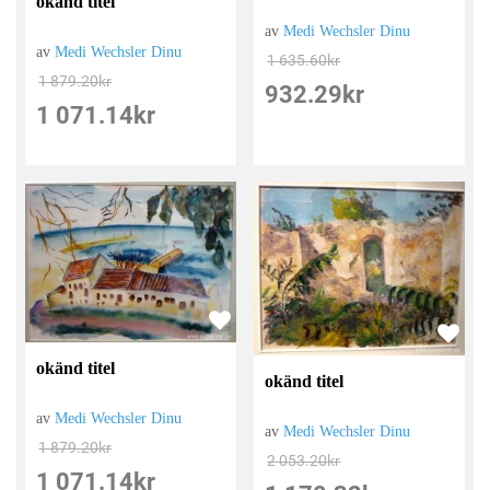
okänd titel
av
Medi Wechsler Dinu
av
Medi Wechsler Dinu
1 635.60
kr
1 879.20
kr
932.29
kr
1 071.14
kr
okänd titel
okänd titel
av
Medi Wechsler Dinu
av
Medi Wechsler Dinu
1 879.20
kr
2 053.20
kr
1 071.14
kr