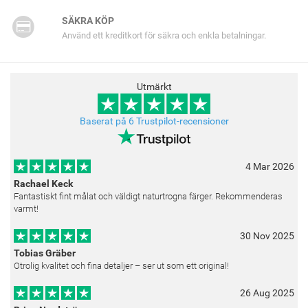
SÄKRA KÖP
Använd ett kreditkort för säkra och enkla betalningar.
Utmärkt
Baserat på 6 Trustpilot-recensioner
4 Mar 2026
Rachael Keck
Fantastiskt fint målat och väldigt naturtrogna färger. Rekommenderas
varmt!
30 Nov 2025
Tobias Gräber
Otrolig kvalitet och fina detaljer – ser ut som ett original!
26 Aug 2025