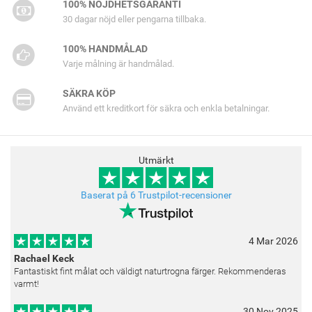
100% NÖJDHETSGARANTI
30 dagar nöjd eller pengarna tillbaka.
100% HANDMÅLAD
Varje målning är handmålad.
SÄKRA KÖP
Använd ett kreditkort för säkra och enkla betalningar.
Utmärkt
Baserat på 6 Trustpilot-recensioner
4 Mar 2026
Rachael Keck
Fantastiskt fint målat och väldigt naturtrogna färger. Rekommenderas
varmt!
30 Nov 2025