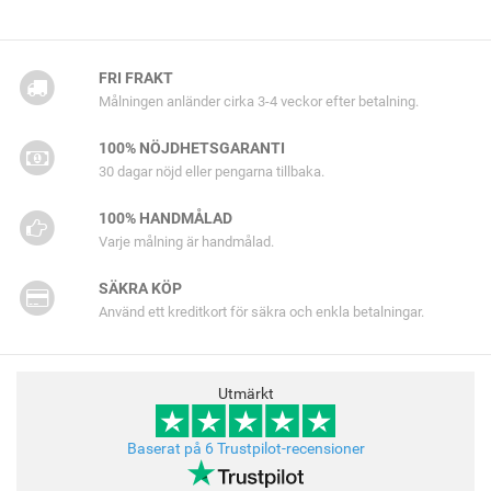
FRI FRAKT
Målningen anländer cirka 3-4 veckor efter betalning.
100% NÖJDHETSGARANTI
30 dagar nöjd eller pengarna tillbaka.
100% HANDMÅLAD
Varje målning är handmålad.
SÄKRA KÖP
Använd ett kreditkort för säkra och enkla betalningar.
Utmärkt
Baserat på 6 Trustpilot-recensioner