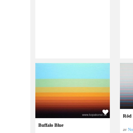
Röd 
Buffalo Blue
av
No