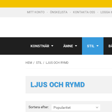
MITT KONTO
ÖNSKELISTA
KONTAKTA OSS
LOGGA 
KONSTNÄR
ÄMNE
STIL
B
HEM
STIL
LJUS OCH RYMD
LJUS OCH RYMD
Sortera
Sortera efter:
Popularitet
efter: