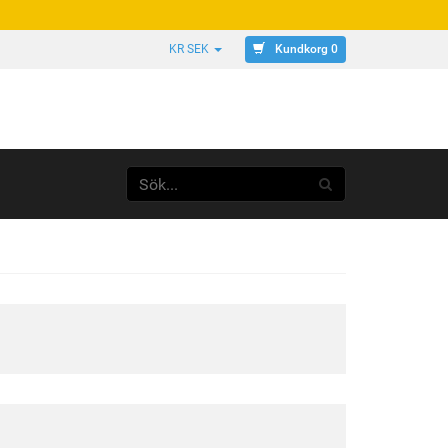
Kundkorg 0
KR SEK