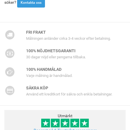
söker?
Kontakta oss
FRI FRAKT
Målningen anländer cirka 3-4 veckor efter betalning.
100% NÖJDHETSGARANTI
30 dagar nöjd eller pengarna tillbaka.
100% HANDMÅLAD
Varje målning är handmålad.
SÄKRA KÖP
Använd ett kreditkort för säkra och enkla betalningar.
Utmärkt