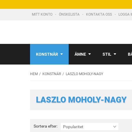
MITT KONTO
ÖNSKELISTA
KONTAKTA OSS
LOGGA 
KONSTNÄR
ÄMNE
STIL
B
HEM
KONSTNÄR
LASZLO MOHOLY-NAGY
LASZLO MOHOLY-NAGY
Sortera
Sortera efter:
Popularitet
efter: