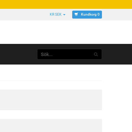
Kundkorg 0
KR SEK