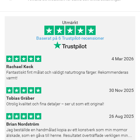
Utmärkt
Baserat på 6 Trustpilot-recensioner
4 Mar 2026
Rachael Keck
Fantastiskt fint målat och väldigt naturtrogna färger. Rekommenderas
varmt!
30 Nov 2025
Tobias Gräber
Otrolig kvalitet och fina detaljer – ser ut som ett original!
26 Aug 2025
Brian Nordström
Jag beställde en handmålad kopia av ett konstverk som min mormor
älskade, som en gåva till henne. Resultatet överträffade verkligen mina