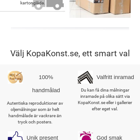
kartonglåda.
Välj KopaKonst.se, ett smart val
100%
Valfritt inramad
handmålad
Du kan få dina målningar
inramade på olika sätt via
KopaKonst.se eller i gallerier
Autentiska reproduktioner av
efter eget val.
oljemålningar som är helt
handmålade är vackrare än
tryck och posters.
Unik present
God smak