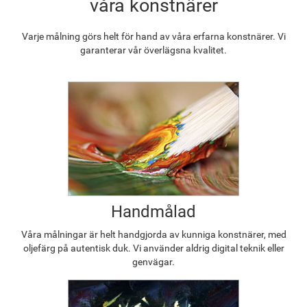
våra konstnärer
Varje målning görs helt för hand av våra erfarna konstnärer. Vi
garanterar vår överlägsna kvalitet.
Handmålad
Våra målningar är helt handgjorda av kunniga konstnärer, med
oljefärg på autentisk duk. Vi använder aldrig digital teknik eller
genvägar.