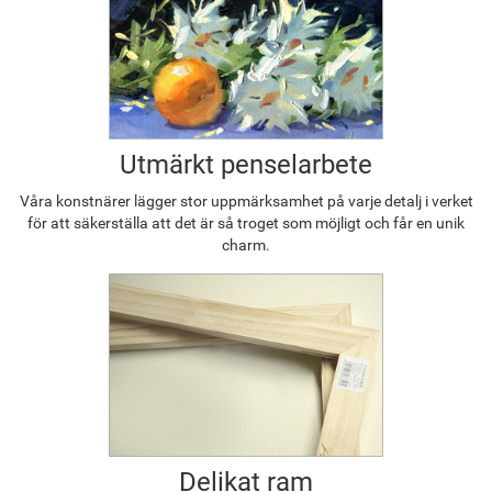
Utmärkt penselarbete
Våra konstnärer lägger stor uppmärksamhet på varje detalj i verket
för att säkerställa att det är så troget som möjligt och får en unik
charm.
Delikat ram