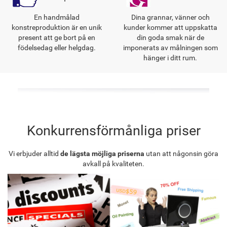
En handmålad
Dina grannar, vänner och
konstreproduktion är en unik
kunder kommer att uppskatta
present att ge bort på en
din goda smak när de
födelsedag eller helgdag.
imponerats av målningen som
hänger i ditt rum.
Konkurrensförmånliga priser
Vi erbjuder alltid
de lägsta möjliga priserna
utan att någonsin göra
avkall på kvaliteten.