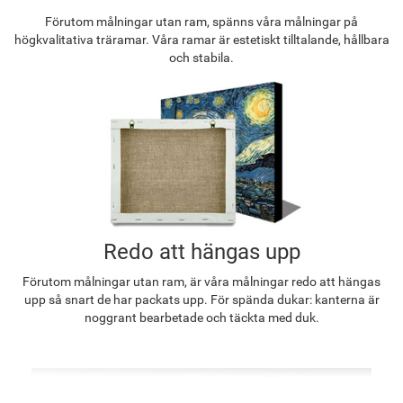
Förutom målningar utan ram, spänns våra målningar på
högkvalitativa träramar. Våra ramar är estetiskt tilltalande, hållbara
och stabila.
Redo att hängas upp
Förutom målningar utan ram, är våra målningar redo att hängas
upp så snart de har packats upp. För spända dukar: kanterna är
noggrant bearbetade och täckta med duk.