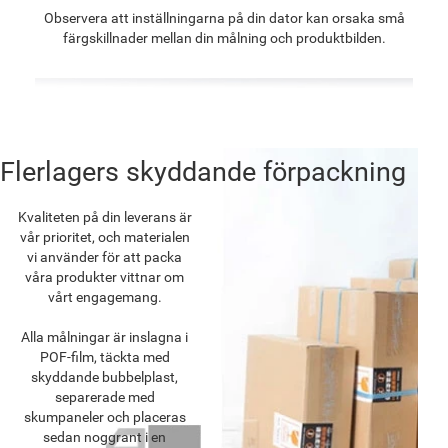
Observera att inställningarna på din dator kan orsaka små
färgskillnader mellan din målning och produktbilden.
Flerlagers skyddande förpackning
Kvaliteten på din leverans är
vår prioritet, och materialen
vi använder för att packa
våra produkter vittnar om
vårt engagemang.
Alla målningar är inslagna i
POF-film, täckta med
skyddande bubbelplast,
separerade med
skumpaneler och placeras
sedan noggrant i en