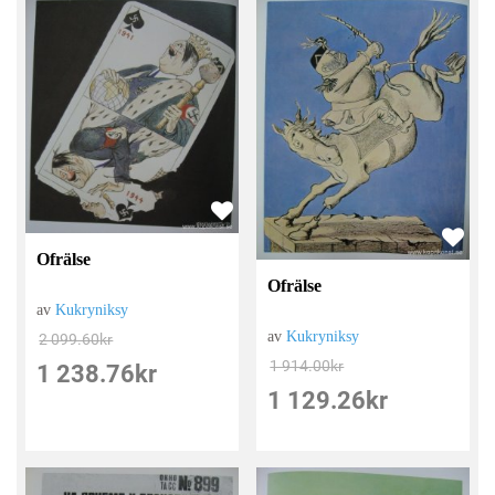
Ofrälse
Ofrälse
av
Kukryniksy
av
Kukryniksy
2 099.60
kr
1 914.00
kr
1 238.76
kr
1 129.26
kr