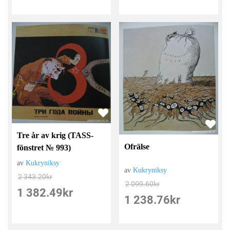
Tre år av krig (TASS-
Ofrälse
fönstret № 993)
av
Kukryniksy
av
Kukryniksy
2 343.20
kr
2 099.60
kr
1 382.49
kr
1 238.76
kr