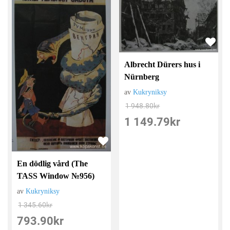
Albrecht Dürers hus i
Nürnberg
av
Kukryniksy
1 948.80
kr
1 149.79
kr
En dödlig vård (The
TASS Window №956)
av
Kukryniksy
1 345.60
kr
793.90
kr