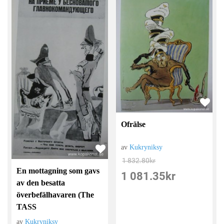
Ofrälse
av
Kukryniksy
1 832.80
kr
En mottagning som gavs
1 081.35
kr
av den besatta
överbefälhavaren (The
TASS
av
Kukryniksy