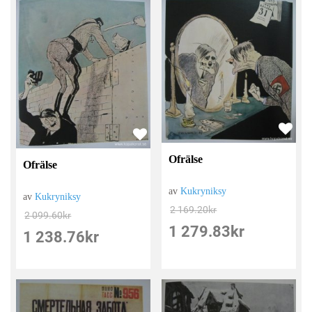
Ofrälse
Ofrälse
av
Kukryniksy
av
Kukryniksy
2 169.20
kr
2 099.60
kr
1 279.83
kr
1 238.76
kr