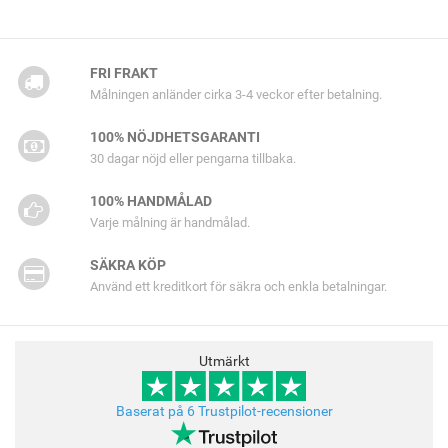
FRI FRAKT
Målningen anländer cirka 3-4 veckor efter betalning.
100% NÖJDHETSGARANTI
30 dagar nöjd eller pengarna tillbaka.
100% HANDMÅLAD
Varje målning är handmålad.
SÄKRA KÖP
Använd ett kreditkort för säkra och enkla betalningar.
Utmärkt
Baserat på 6 Trustpilot-recensioner