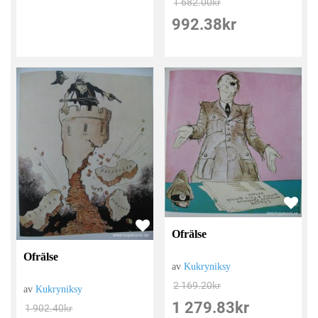
1 682.00
kr
992.38
kr
Ofrälse
Ofrälse
av
Kukryniksy
2 169.20
kr
av
Kukryniksy
1 279.83
kr
1 902.40
kr