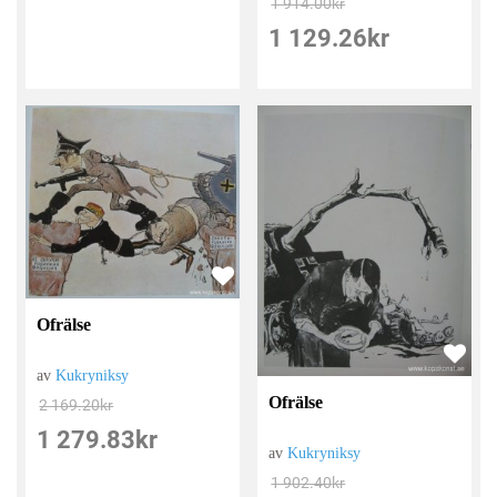
1 914.00
kr
1 129.26
kr
Ofrälse
av
Kukryniksy
Ofrälse
2 169.20
kr
1 279.83
kr
av
Kukryniksy
1 902.40
kr