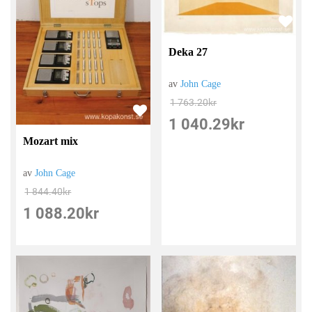
Deka 27
av
John Cage
1 763.20
kr
1 040.29
kr
Mozart mix
av
John Cage
1 844.40
kr
1 088.20
kr