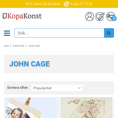
41% rabatt på all konst
0
dag
07:31:00
0
HEM
KONSTNÄR
JOHN CAGE
JOHN CAGE
Sortera
Sortera efter:
Popularitet
efter: