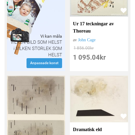
Ur 17 teckningar av
Thoreau
Vi kan måla
av
John Cage
VILKEN BILD SOM HELST
1 856.00
kr
i VILKEN STORLEK SOM
HELST
1 095.04
kr
Anpassade konst
Dramatisk eld