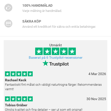
100% HANDMÅLAD
Varje målning är handmålad.
SÄKRA KÖP
Använd ett kreditkort för säkra och enkla betalningar.
Utmärkt
Baserat på 6 Trustpilot-recensioner
4 Mar 2026
Rachael Keck
Fantastiskt fint målat och väldigt naturtrogna färger. Rekommenderas
varmt!
30 Nov 2025
Tobias Gräber
Otrolig kvalitet och fina detaljer – ser ut som ett original!