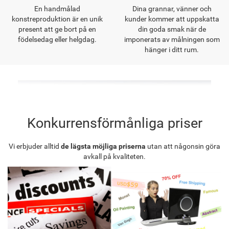
En handmålad
Dina grannar, vänner och
konstreproduktion är en unik
kunder kommer att uppskatta
present att ge bort på en
din goda smak när de
födelsedag eller helgdag.
imponerats av målningen som
hänger i ditt rum.
Konkurrensförmånliga priser
Vi erbjuder alltid
de lägsta möjliga priserna
utan att någonsin göra
avkall på kvaliteten.