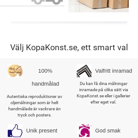
Välj KopaKonst.se, ett smart val
100%
Valfritt inramad
handmålad
Du kan få dina målningar
inramade på olika sätt via
KopaKonst.se eller i gallerier
Autentiska reproduktioner av
efter eget val.
oljemålningar som är helt
handmålade är vackrare än
tryck och posters.
Unik present
God smak