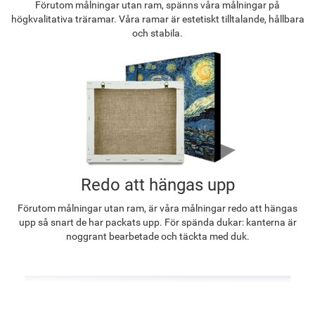
Förutom målningar utan ram, spänns våra målningar på
högkvalitativa träramar. Våra ramar är estetiskt tilltalande, hållbara
och stabila.
Redo att hängas upp
Förutom målningar utan ram, är våra målningar redo att hängas
upp så snart de har packats upp. För spända dukar: kanterna är
noggrant bearbetade och täckta med duk.