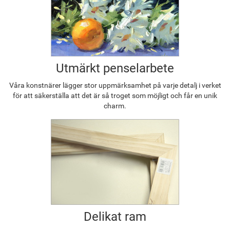
Utmärkt penselarbete
Våra konstnärer lägger stor uppmärksamhet på varje detalj i verket
för att säkerställa att det är så troget som möjligt och får en unik
charm.
Delikat ram