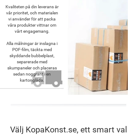
Kvaliteten på din leverans är
vår prioritet, och materialen
vi använder för att packa
våra produkter vittnar om
vårt engagemang.
Alla målningar är inslagna i
POF-film, täckta med
skyddande bubbelplast,
separerade med
skumpaneler och placeras
sedan noggrant i en
kartonglåda.
Välj KopaKonst.se, ett smart val