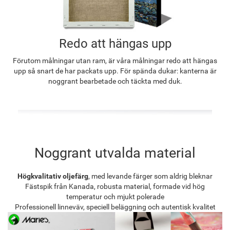
Redo att hängas upp
Förutom målningar utan ram, är våra målningar redo att hängas
upp så snart de har packats upp. För spända dukar: kanterna är
noggrant bearbetade och täckta med duk.
Noggrant utvalda material
Högkvalitativ oljefärg
, med levande färger som aldrig bleknar
Fästspik från Kanada, robusta material, formade vid hög
temperatur och mjukt polerade
Professionell linneväv, speciell beläggning och autentisk kvalitet