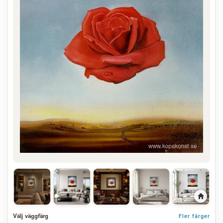
Välj väggfärg
Fler färger