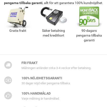
pengarna tillbaka garanti
, allt för att garantera 100% kundnöjdhet.
Gratis frakt
Säker betalning
90-dagars
med kreditkort
pengarna tillbaka
garanti
FRI FRAKT
Målningen anländer cirka 3-4 veckor efter betalning.
100% NÖJDHETSGARANTI
30 dagar nöjd eller pengarna tillbaka.
100% HANDMÅLAD
Varje målning är handmålad.