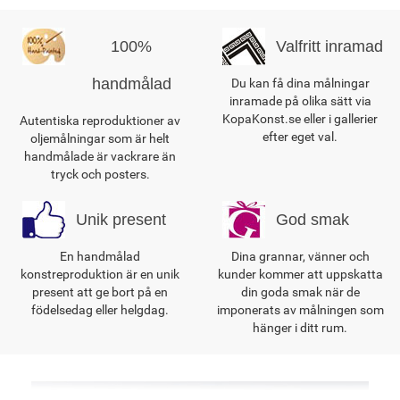
100%
Valfritt inramad
handmålad
Du kan få dina målningar
inramade på olika sätt via
KopaKonst.se eller i gallerier
Autentiska reproduktioner av
efter eget val.
oljemålningar som är helt
handmålade är vackrare än
tryck och posters.
Unik present
God smak
En handmålad
Dina grannar, vänner och
konstreproduktion är en unik
kunder kommer att uppskatta
present att ge bort på en
din goda smak när de
födelsedag eller helgdag.
imponerats av målningen som
hänger i ditt rum.