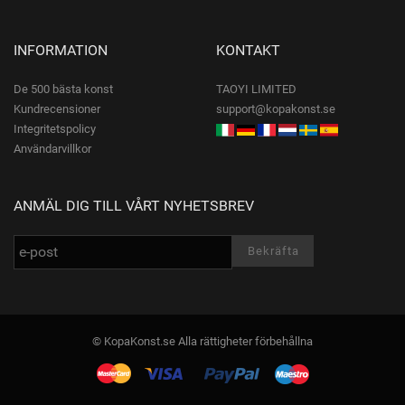
INFORMATION
KONTAKT
De 500 bästa konst
TAOYI LIMITED
Kundrecensioner
support@kopakonst.se
Integritetspolicy
Användarvillkor
ANMÄL DIG TILL VÅRT NYHETSBREV
© KopaKonst.se Alla rättigheter förbehållna