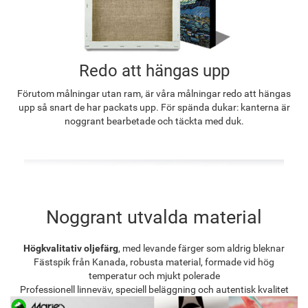
Redo att hängas upp
Förutom målningar utan ram, är våra målningar redo att hängas
upp så snart de har packats upp. För spända dukar: kanterna är
noggrant bearbetade och täckta med duk.
Noggrant utvalda material
Högkvalitativ oljefärg
, med levande färger som aldrig bleknar
Fästspik från Kanada, robusta material, formade vid hög
temperatur och mjukt polerade
Professionell linneväv, speciell beläggning och autentisk kvalitet