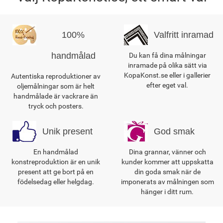
100%
Valfritt inramad
handmålad
Du kan få dina målningar
inramade på olika sätt via
KopaKonst.se eller i gallerier
Autentiska reproduktioner av
efter eget val.
oljemålningar som är helt
handmålade är vackrare än
tryck och posters.
Unik present
God smak
En handmålad
Dina grannar, vänner och
konstreproduktion är en unik
kunder kommer att uppskatta
present att ge bort på en
din goda smak när de
födelsedag eller helgdag.
imponerats av målningen som
hänger i ditt rum.