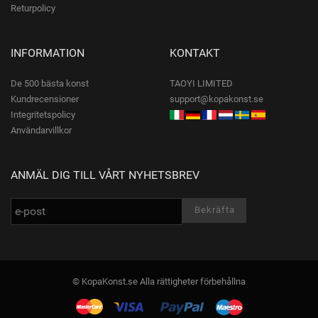
Returpolicy
INFORMATION
KONTAKT
De 500 bästa konst
TAOYI LIMITED
Kundrecensioner
support@kopakonst.se
Integritetspolicy
Användarvillkor
ANMÄL DIG TILL VÅRT NYHETSBREV
© KopaKonst.se Alla rättigheter förbehållna