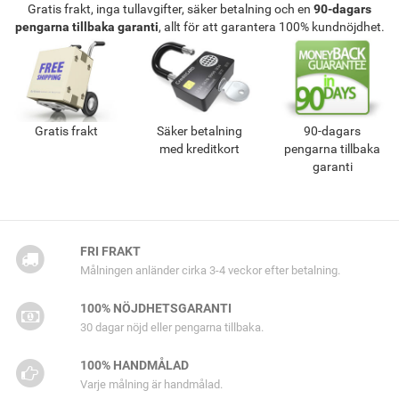
Gratis frakt, inga tullavgifter, säker betalning och en
90-dagars
pengarna tillbaka garanti
, allt för att garantera 100% kundnöjdhet.
Gratis frakt
Säker betalning
90-dagars
med kreditkort
pengarna tillbaka
garanti
FRI FRAKT
Målningen anländer cirka 3-4 veckor efter betalning.
100% NÖJDHETSGARANTI
30 dagar nöjd eller pengarna tillbaka.
100% HANDMÅLAD
Varje målning är handmålad.