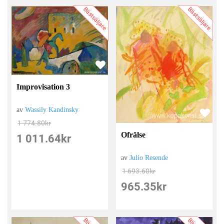
Bästsäljare
Bästsäljare
Improvisation 3
av
Wassily Kandinsky
1 774.80
kr
Ofrälse
1 011.64
kr
av
Julio Resende
1 693.60
kr
965.35
kr