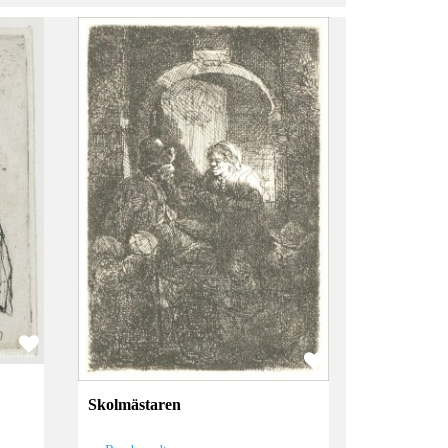
Skolmästaren