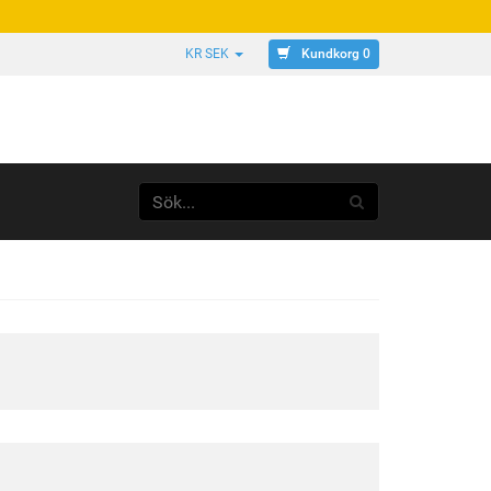
Kundkorg 0
KR SEK