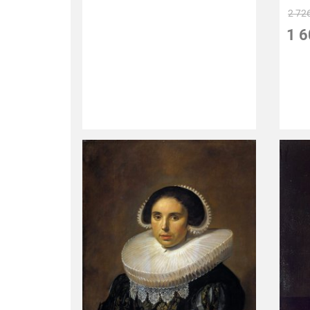
2 72
1 6