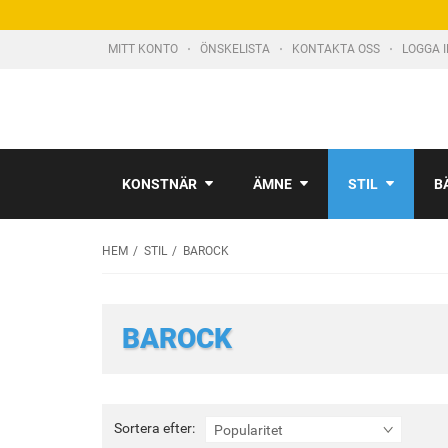
MITT KONTO
ÖNSKELISTA
KONTAKTA OSS
LOGGA 
KONSTNÄR
ÄMNE
STIL
B
HEM
STIL
BAROCK
BAROCK
Sortera
Sortera efter:
Popularitet
efter: