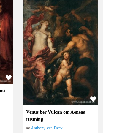
mst
Venus ber Vulcan om Aeneas
rustning
av
Anthony van Dyck