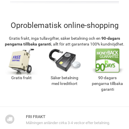
Oproblematisk online-shopping
Gratis frakt, inga tullavgifter, säker betalning och en
90-dagars
pengarna tillbaka garanti
, allt för att garantera 100% kundnöjdhet.
Gratis frakt
Säker betalning
90-dagars
med kreditkort
pengarna tillbaka
garanti
FRI FRAKT
Målningen anländer cirka 3-4 veckor efter betalning.