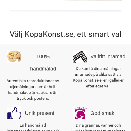
Välj KopaKonst.se, ett smart val
100%
Valfritt inramad
handmålad
Du kan få dina målningar
inramade på olika sätt via
KopaKonst.se eller i gallerier
Autentiska reproduktioner av
efter eget val.
oljemålningar som är helt
handmålade är vackrare än
tryck och posters.
Unik present
God smak
En handmålad
Dina grannar, vänner och