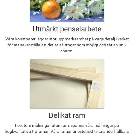
Utmärkt penselarbete
Våra konstnärer lägger stor uppmärksamhet på varje detalj i verket
för att säkerställa att det är så troget som möjligt och får en unik
charm.
Delikat ram
Förutom målningar utan ram, spänns våra målningar på
högkvalitativa träramar. Våra ramar är estetiskt tilltalande, hållbara