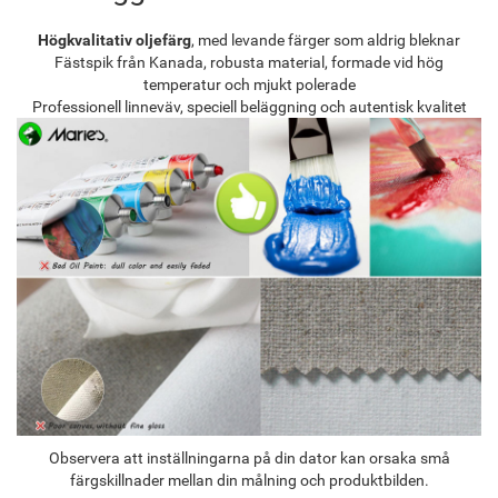
Högkvalitativ oljefärg
, med levande färger som aldrig bleknar
Fästspik från Kanada, robusta material, formade vid hög
temperatur och mjukt polerade
Professionell linneväv, speciell beläggning och autentisk kvalitet
Observera att inställningarna på din dator kan orsaka små
färgskillnader mellan din målning och produktbilden.