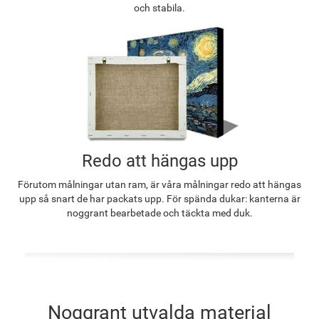
och stabila.
Redo att hängas upp
Förutom målningar utan ram, är våra målningar redo att hängas
upp så snart de har packats upp. För spända dukar: kanterna är
noggrant bearbetade och täckta med duk.
Noggrant utvalda material