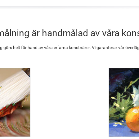
målning är handmålad av våra kon
g görs helt för hand av våra erfarna konstnärer. Vi garanterar vår överläg