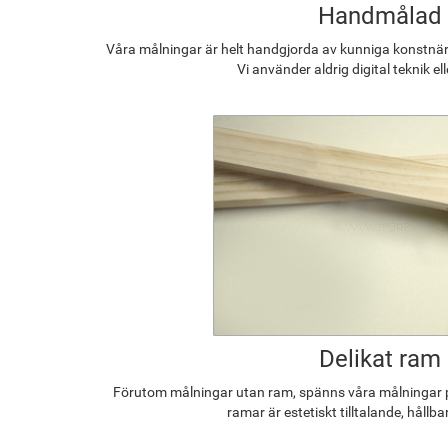
Handmålad
Våra målningar är helt handgjorda av kunniga konstnäre
Vi använder aldrig digital teknik el
Delikat ram
Förutom målningar utan ram, spänns våra målningar p
ramar är estetiskt tilltalande, hållba