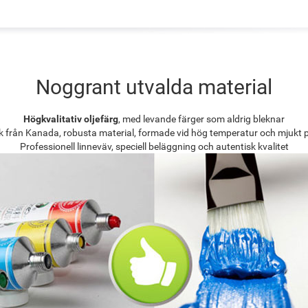
Noggrant utvalda material
Högkvalitativ oljefärg
, med levande färger som aldrig bleknar
k från Kanada, robusta material, formade vid hög temperatur och mjukt 
Professionell linneväv, speciell beläggning och autentisk kvalitet