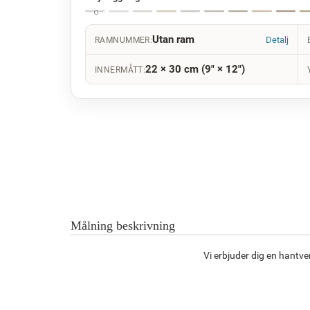
Utan ram
Detalj
RAMNUMMER:
22 × 30 cm (9" × 12")
INNERMÅTT:
Målning beskrivning
Vi erbjuder dig en hantv