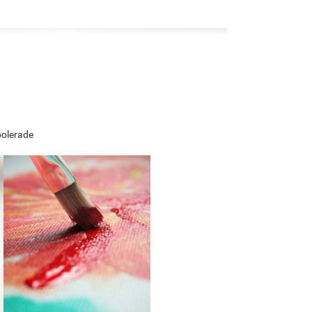
polerade