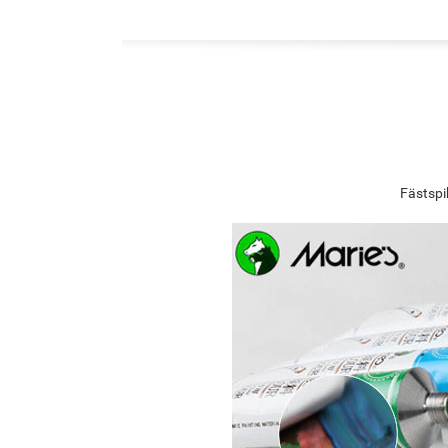
Fästspi