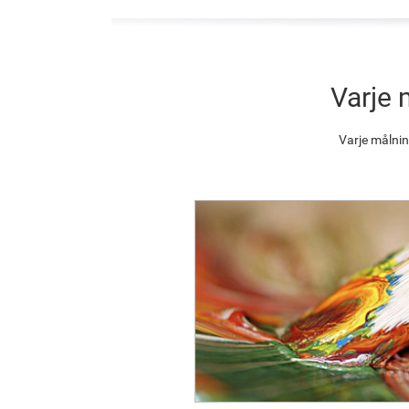
Varje 
Varje målnin