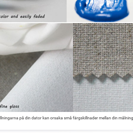
llningarna på din dator kan orsaka små färgskillnader mellan din målnin