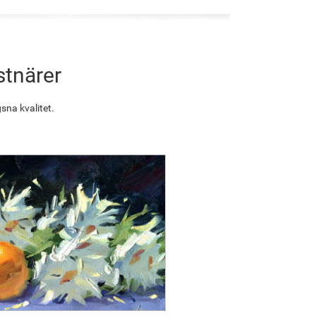
stnärer
sna kvalitet.