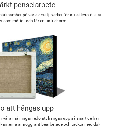
rkt penselarbete
rksamhet på varje detalj i verket för att säkerställa att
et som möjligt och får en unik charm.
o att hängas upp
r våra målningar redo att hängas upp så snart de har
 kanterna är noggrant bearbetade och täckta med duk.