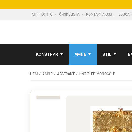
MITT KONTO
ÖNSKELISTA
KONTAKTA OSS
LOGGA 
KONSTNÄR
ÄMNE
STIL
B
HEM
ÄMNE
ABSTRAKT
UNTITLED MONOGOLD