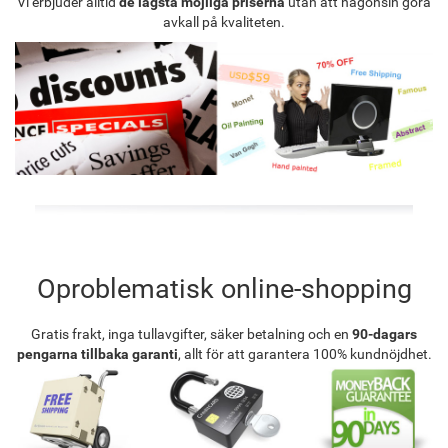
Vi erbjuder alltid
de lägsta möjliga priserna
utan att någonsin göra
avkall på kvaliteten.
Oproblematisk online-shopping
Gratis frakt, inga tullavgifter, säker betalning och en
90-dagars
pengarna tillbaka garanti
, allt för att garantera 100% kundnöjdhet.