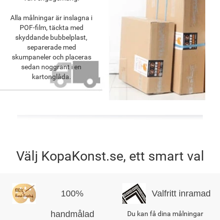
Alla målningar är inslagna i
POF-film, täckta med
skyddande bubbelplast,
separerade med
skumpaneler och placeras
sedan noggrant i en
kartonglåda.
Välj KopaKonst.se, ett smart val
100%
Valfritt inramad
handmålad
Du kan få dina målningar