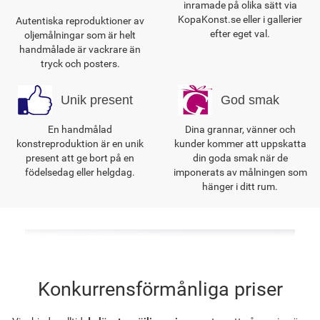
inramade på olika sätt via
KopaKonst.se eller i gallerier
Autentiska reproduktioner av
efter eget val.
oljemålningar som är helt
handmålade är vackrare än
tryck och posters.
Unik present
God smak
En handmålad
Dina grannar, vänner och
konstreproduktion är en unik
kunder kommer att uppskatta
present att ge bort på en
din goda smak när de
födelsedag eller helgdag.
imponerats av målningen som
hänger i ditt rum.
Konkurrensförmånliga priser