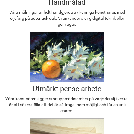
Handmålad
Våra målningar är helt handgjorda av kunniga konstnärer, med
oljefärg på autentisk duk. Vi använder aldrig digital teknik eller
genvägar.
Utmärkt penselarbete
Våra konstnärer lägger stor uppmärksamhet på varje detalj i verket
för att säkerställa att det är så troget som möjligt och får en unik
charm.