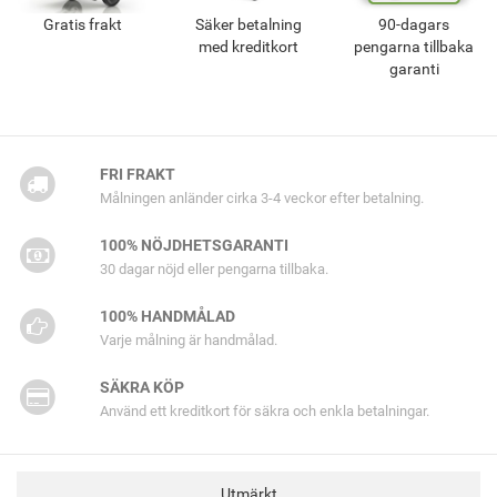
Gratis frakt
Säker betalning
90-dagars
med kreditkort
pengarna tillbaka
garanti
FRI FRAKT
Målningen anländer cirka 3-4 veckor efter betalning.
100% NÖJDHETSGARANTI
30 dagar nöjd eller pengarna tillbaka.
100% HANDMÅLAD
Varje målning är handmålad.
SÄKRA KÖP
Använd ett kreditkort för säkra och enkla betalningar.
Utmärkt