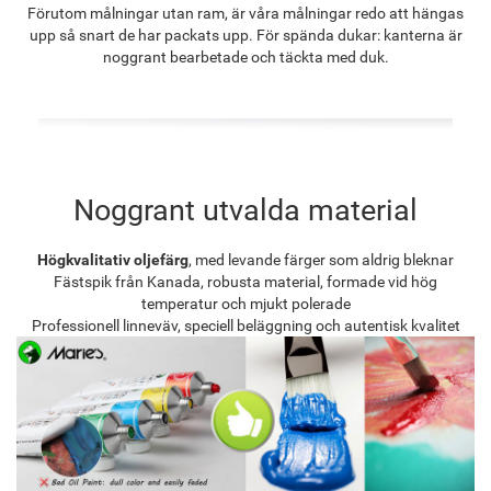
Förutom målningar utan ram, är våra målningar redo att hängas
upp så snart de har packats upp. För spända dukar: kanterna är
noggrant bearbetade och täckta med duk.
Noggrant utvalda material
Högkvalitativ oljefärg
, med levande färger som aldrig bleknar
Fästspik från Kanada, robusta material, formade vid hög
temperatur och mjukt polerade
Professionell linneväv, speciell beläggning och autentisk kvalitet