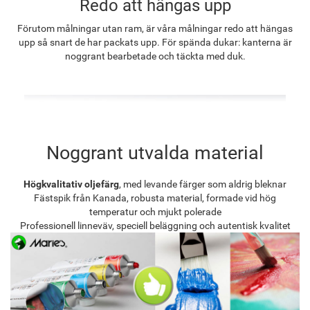
Redo att hängas upp
Förutom målningar utan ram, är våra målningar redo att hängas
upp så snart de har packats upp. För spända dukar: kanterna är
noggrant bearbetade och täckta med duk.
Noggrant utvalda material
Högkvalitativ oljefärg
, med levande färger som aldrig bleknar
Fästspik från Kanada, robusta material, formade vid hög
temperatur och mjukt polerade
Professionell linneväv, speciell beläggning och autentisk kvalitet