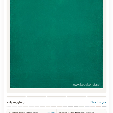
Välj väggfärg
Fler färger