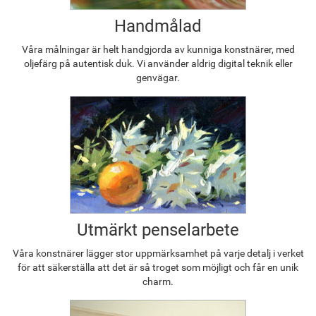
Handmålad
Våra målningar är helt handgjorda av kunniga konstnärer, med
oljefärg på autentisk duk. Vi använder aldrig digital teknik eller
genvägar.
Utmärkt penselarbete
Våra konstnärer lägger stor uppmärksamhet på varje detalj i verket
för att säkerställa att det är så troget som möjligt och får en unik
charm.