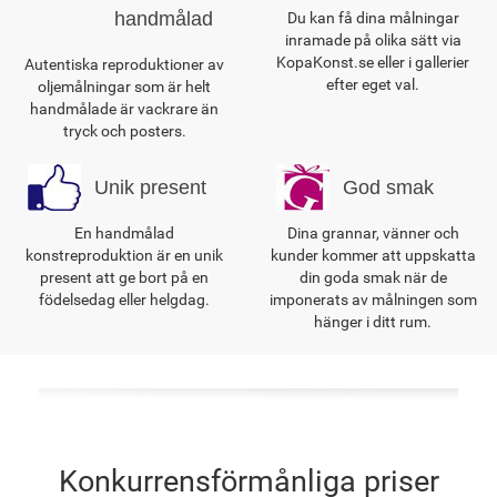
handmålad
Du kan få dina målningar
inramade på olika sätt via
KopaKonst.se eller i gallerier
Autentiska reproduktioner av
efter eget val.
oljemålningar som är helt
handmålade är vackrare än
tryck och posters.
Unik present
God smak
En handmålad
Dina grannar, vänner och
konstreproduktion är en unik
kunder kommer att uppskatta
present att ge bort på en
din goda smak när de
födelsedag eller helgdag.
imponerats av målningen som
hänger i ditt rum.
Konkurrensförmånliga priser