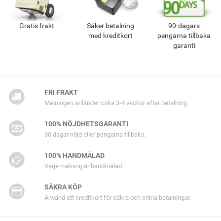
Gratis frakt
Säker betalning
90-dagars
med kreditkort
pengarna tillbaka
garanti
FRI FRAKT
Målningen anländer cirka 3-4 veckor efter betalning.
100% NÖJDHETSGARANTI
30 dagar nöjd eller pengarna tillbaka.
100% HANDMÅLAD
Varje målning är handmålad.
SÄKRA KÖP
Använd ett kreditkort för säkra och enkla betalningar.