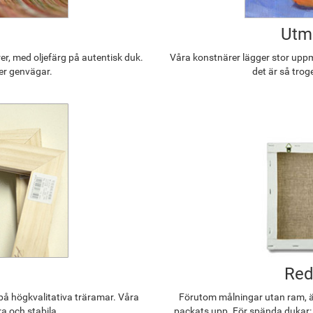
Utmä
r, med oljefärg på autentisk duk.
Våra konstnärer lägger stor uppmä
ler genvägar.
det är så trog
Red
å högkvalitativa träramar. Våra
Förutom målningar utan ram, ä
ra och stabila.
packats upp. För spända dukar: