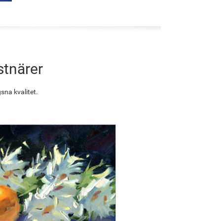
stnärer
sna kvalitet.