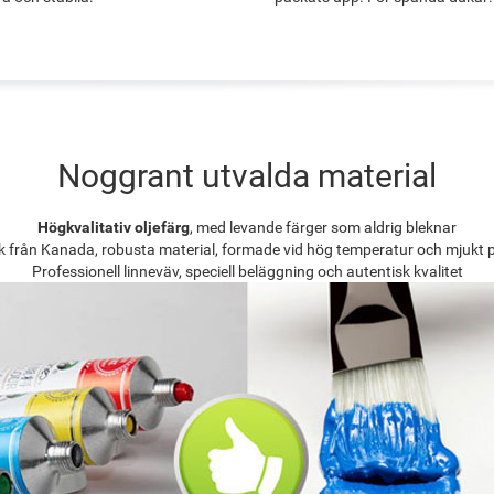
Noggrant utvalda material
Högkvalitativ oljefärg
, med levande färger som aldrig bleknar
k från Kanada, robusta material, formade vid hög temperatur och mjukt 
Professionell linneväv, speciell beläggning och autentisk kvalitet