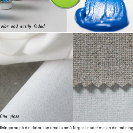
llningarna på din dator kan orsaka små färgskillnader mellan din målnin