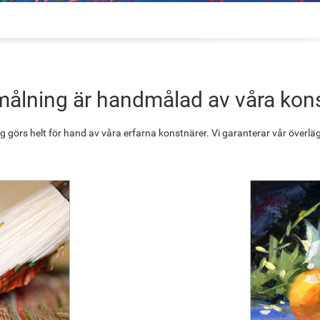
målning är handmålad av våra kon
g görs helt för hand av våra erfarna konstnärer. Vi garanterar vår överläg