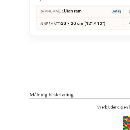
Utan ram
Detalj
RAMNUMMER:
30 × 30 cm (12" × 12")
INNERMÅTT:
Målning beskrivning
Vi erbjuder dig e