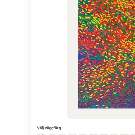
Välj väggfärg