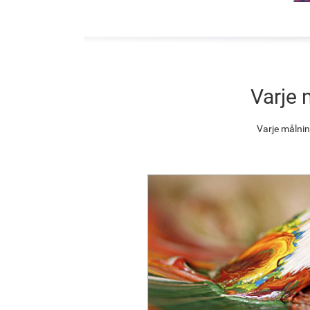
Varje 
Varje målnin