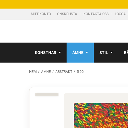
MITT KONTO
ÖNSKELISTA
KONTAKTA OSS
LOGGA 
KONSTNÄR
ÄMNE
STIL
B
HEM
ÄMNE
ABSTRAKT
5-90