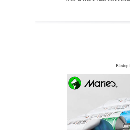
Fästspi