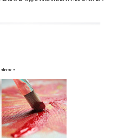
polerade