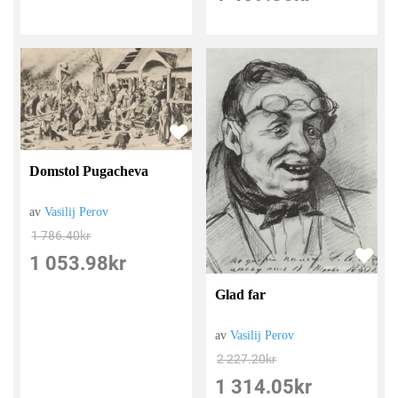
Domstol Pugacheva
av
Vasilij Perov
1 786.40
kr
1 053.98
kr
Glad far
av
Vasilij Perov
2 227.20
kr
1 314.05
kr