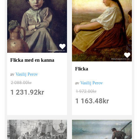
Flicka med en kanna
Flicka
av
Vasilij Perov
2 088.00
kr
av
Vasilij Perov
1 231.92
kr
1 972.00
kr
1 163.48
kr