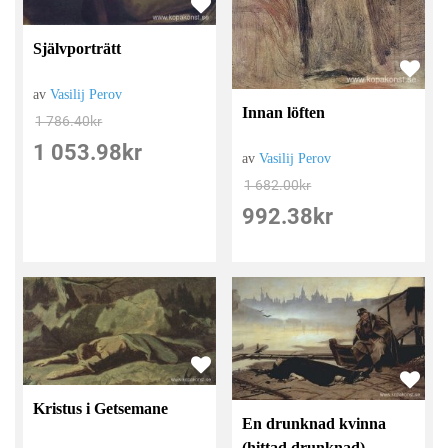
Självporträtt
av
Vasilij Perov
Innan löften
1 786.40
kr
1 053.98
kr
av
Vasilij Perov
1 682.00
kr
992.38
kr
Kristus i Getsemane
En drunknad kvinna
(hittad drunknad)