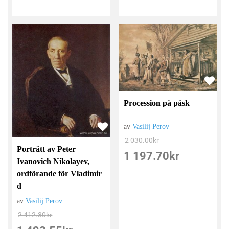
Procession på påsk
av
Vasilij Perov
2 030.00
kr
Porträtt av Peter
1 197.70
kr
Ivanovich Nikolayev,
ordförande för Vladimir
d
av
Vasilij Perov
2 412.80
kr