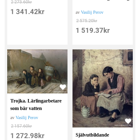
2 273.60
kr
1 341.42
kr
av
Vasilij Perov
2 575.20
kr
1 519.37
kr
Trojka. Lärlingarbetare
som bär vatten
av
Vasilij Perov
2 157.60
kr
1 272.98
kr
Självutbildande