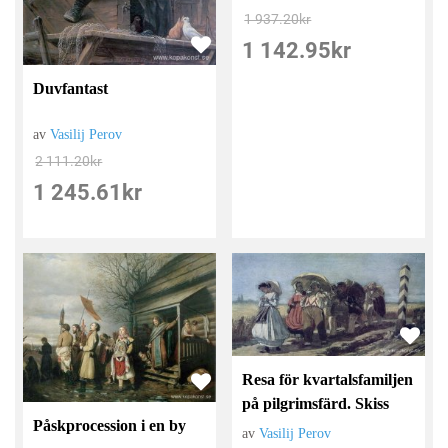
1 937.20
kr
1 142.95
kr
Duvfantast
av
Vasilij Perov
2 111.20
kr
1 245.61
kr
Resa för kvartalsfamiljen
på pilgrimsfärd. Skiss
Påskprocession i en by
av
Vasilij Perov