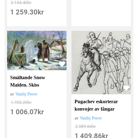
2 134.40
kr
1 259.30
kr
Smältande Snow
Maiden. Skiss
av
Vasilij Perov
Pugachev eskorterar
1 705.20
kr
konvojer av fångar
1 006.07
kr
av
Vasilij Perov
2 389.60
kr
1 409.86
kr