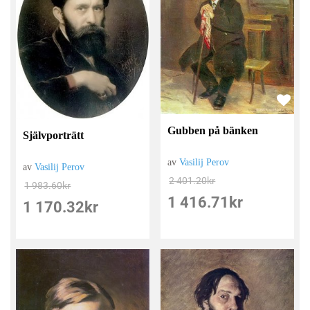
Gubben på bänken
Självporträtt
av
Vasilij Perov
av
Vasilij Perov
2 401.20
kr
1 983.60
kr
1 416.71
kr
1 170.32
kr