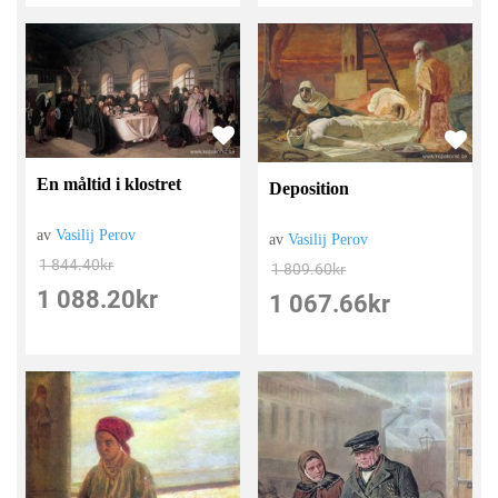
En måltid i klostret
Deposition
av
Vasilij Perov
av
Vasilij Perov
1 844.40
kr
1 809.60
kr
1 088.20
kr
1 067.66
kr