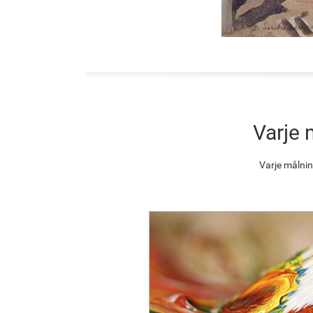
Varje 
Varje målnin