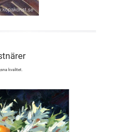
stnärer
sna kvalitet.