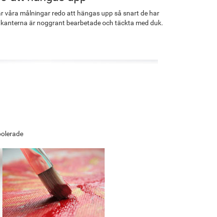
r våra målningar redo att hängas upp så snart de har
 kanterna är noggrant bearbetade och täckta med duk.
polerade