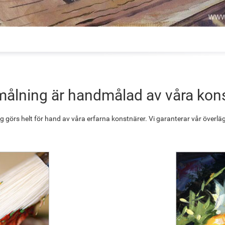
målning är handmålad av våra kon
g görs helt för hand av våra erfarna konstnärer. Vi garanterar vår överläg