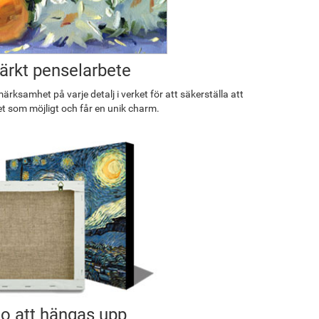
rkt penselarbete
rksamhet på varje detalj i verket för att säkerställa att
et som möjligt och får en unik charm.
o att hängas upp