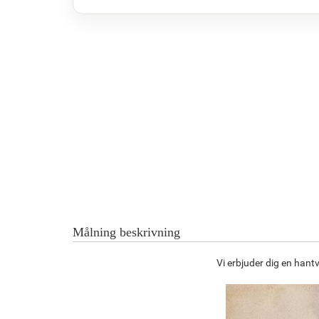
Målning beskrivning
Vi erbjuder dig en hant