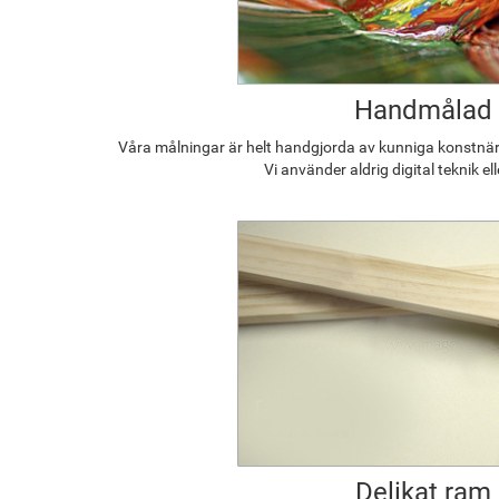
Handmålad
Våra målningar är helt handgjorda av kunniga konstnäre
Vi använder aldrig digital teknik el
Delikat ram