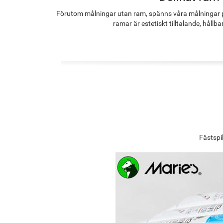
Förutom målningar utan ram, spänns våra målningar p
ramar är estetiskt tilltalande, hållba
Fästspi