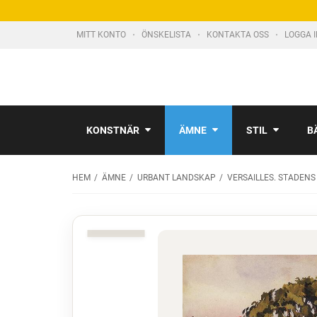
MITT KONTO
ÖNSKELISTA
KONTAKTA OSS
LOGGA 
KONSTNÄR
ÄMNE
STIL
B
HEM
ÄMNE
URBANT LANDSKAP
VERSAILLES. STADEN