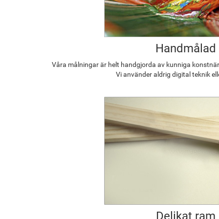
Handmålad
Våra målningar är helt handgjorda av kunniga konstnäre
Vi använder aldrig digital teknik el
Delikat ram