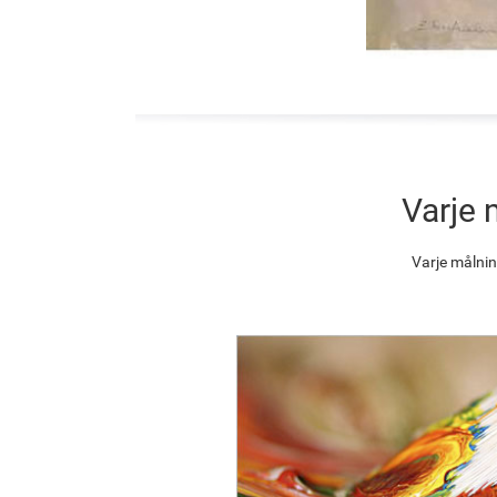
Varje 
Varje målnin