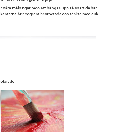
r våra målningar redo att hängas upp så snart de har
 kanterna är noggrant bearbetade och täckta med duk.
polerade