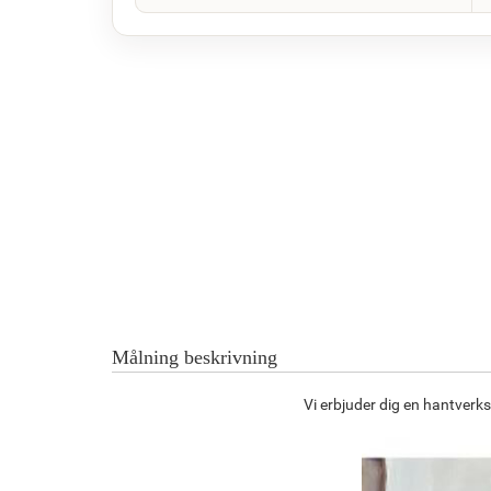
Målning beskrivning
Vi erbjuder dig en hantverk