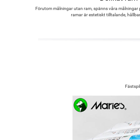
Förutom målningar utan ram, spänns våra målningar p
ramar är estetiskt tilltalande, hållba
Fästspi