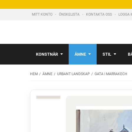
MITT KONTO
ÖNSKELISTA
KONTAKTA OSS
LOGGA 
KONSTNÄR
ÄMNE
STIL
B
HEM
ÄMNE
URBANT LANDSKAP
GATA I MARRAKECH