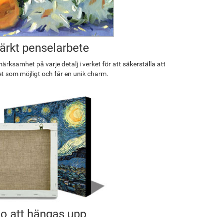
rkt penselarbete
rksamhet på varje detalj i verket för att säkerställa att
et som möjligt och får en unik charm.
o att hängas upp