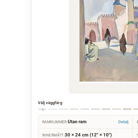
Välj väggfärg
Utan ram
Detalj
RAMNUMMER:
30 × 24 cm (12" × 10")
INNERMÅTT: