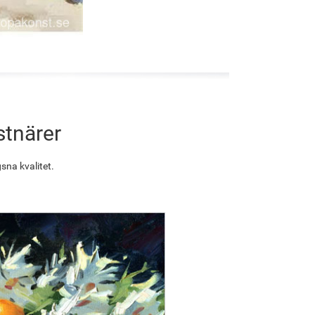
stnärer
sna kvalitet.