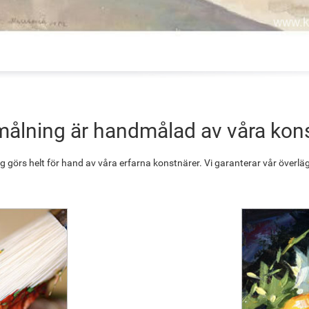
målning är handmålad av våra kon
g görs helt för hand av våra erfarna konstnärer. Vi garanterar vår överläg