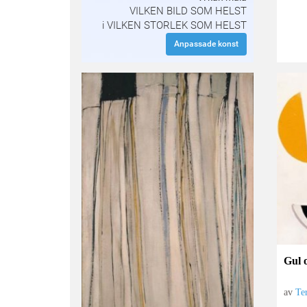
VILKEN BILD SOM HELST
i VILKEN STORLEK SOM HELST
Anpassade konst
Gul 
av
Te