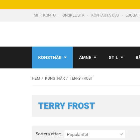
MITT KONTO
ÖNSKELISTA
KONTAKTA OSS
LOGGA 
KONSTNÄR
ÄMNE
STIL
B
HEM
KONSTNÄR
TERRY FROST
TERRY FROST
Sortera
Sortera efter:
Popularitet
efter: