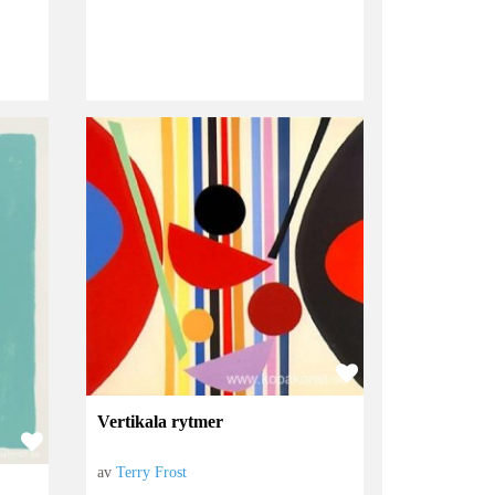
Vertikala rytmer
av
Terry Frost