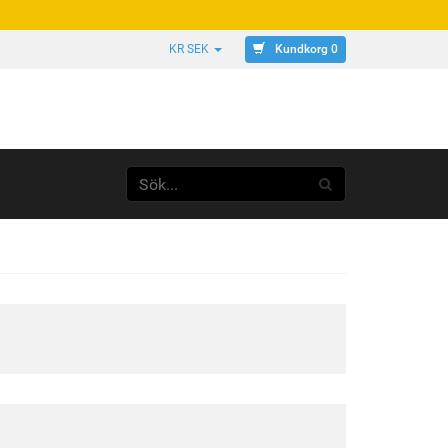
Kundkorg 0
KR SEK