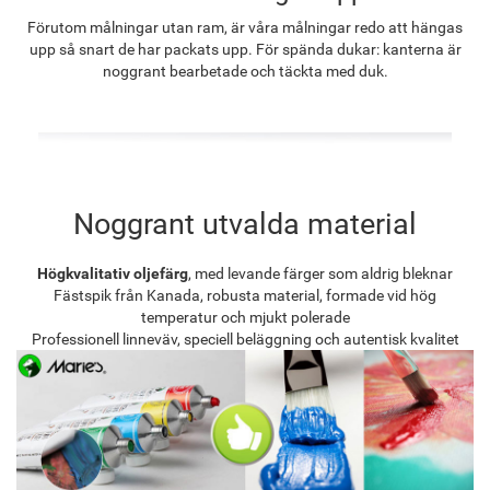
Förutom målningar utan ram, är våra målningar redo att hängas
upp så snart de har packats upp. För spända dukar: kanterna är
noggrant bearbetade och täckta med duk.
Noggrant utvalda material
Högkvalitativ oljefärg
, med levande färger som aldrig bleknar
Fästspik från Kanada, robusta material, formade vid hög
temperatur och mjukt polerade
Professionell linneväv, speciell beläggning och autentisk kvalitet