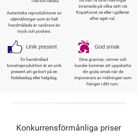
handmålad
inramade på olika sätt via
KopaKonst.se eller i gallerier
Autentiska reproduktioner av
efter eget val.
oljemålningar som är helt
handmålade är vackrare än
tryck och posters.
Unik present
God smak
En handmålad
Dina grannar, vänner och
konstreproduktion är en unik
kunder kommer att uppskatta
present att ge bort på en
din goda smak när de
födelsedag eller helgdag.
imponerats av målningen som
hänger i ditt rum.
Konkurrensförmånliga priser