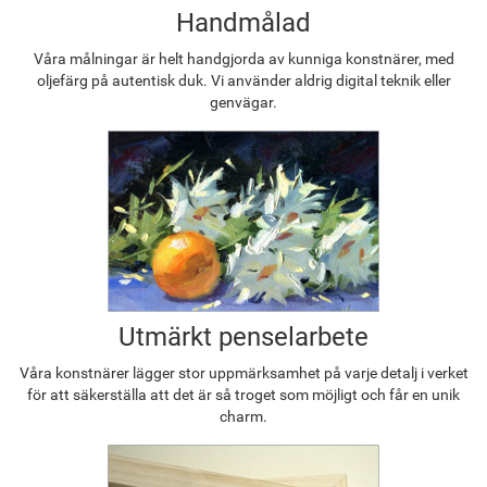
Handmålad
Våra målningar är helt handgjorda av kunniga konstnärer, med
oljefärg på autentisk duk. Vi använder aldrig digital teknik eller
genvägar.
Utmärkt penselarbete
Våra konstnärer lägger stor uppmärksamhet på varje detalj i verket
för att säkerställa att det är så troget som möjligt och får en unik
charm.