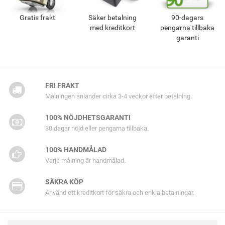
Gratis frakt
Säker betalning
90-dagars
med kreditkort
pengarna tillbaka
garanti
FRI FRAKT
Målningen anländer cirka 3-4 veckor efter betalning.
100% NÖJDHETSGARANTI
30 dagar nöjd eller pengarna tillbaka.
100% HANDMÅLAD
Varje målning är handmålad.
SÄKRA KÖP
Använd ett kreditkort för säkra och enkla betalningar.